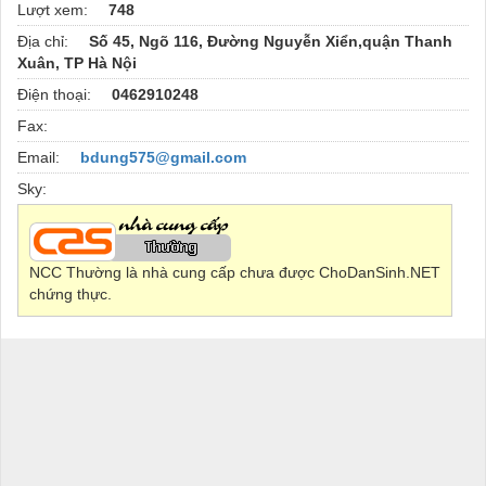
Lượt xem:
748
Địa chỉ:
Số 45, Ngõ 116, Đường Nguyễn Xiển,quận Thanh
Xuân, TP Hà Nội
Điện thoại:
0462910248
Fax:
Email:
bdung575@gmail.com
Sky:
NCC Thường là nhà cung cấp chưa được ChoDanSinh.NET
chứng thực.