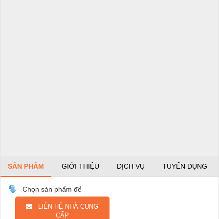
SẢN PHẨM
GIỚI THIỆU
DỊCH VỤ
TUYỂN DỤNG
Chọn sản phẩm để
LIÊN HỆ NHÀ CUNG
CẤP