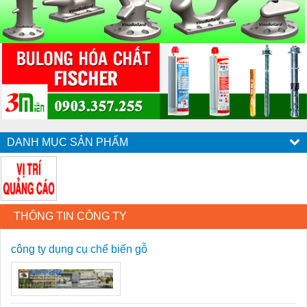
DANH MỤC SẢN PHẨM
THÔNG TIN CÔNG TY
công ty dụng cụ chế biến gỗ