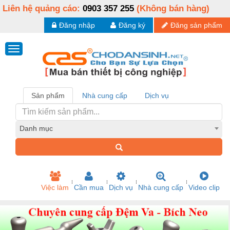
Liên hệ quảng cáo:
0903 357 255
(Không bán hàng)
Đăng nhập
Đăng ký
Đăng sản phẩm
Sản phẩm
Nhà cung cấp
Dịch vụ
Danh mục
Việc làm
Cần mua
Dịch vụ
Nhà cung cấp
Video clip