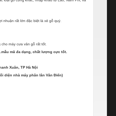
 nhuận rất lớn đặc biệt là xẻ gỗ quý.
cho máy cưa vân gỗ rất tốt.
.mẫu mã đa dạng, chất lượng cực tốt.
hanh Xuân, TP Hà Nội
đối diện nhà máy phân lân Văn Điển)