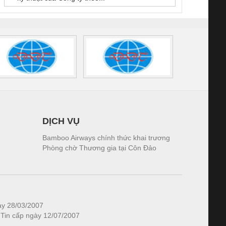
DỊCH VỤ
Bamboo Airways chính thức khai trương
Phòng chờ Thương gia tại Côn Đảo
ày 28/03/2007
 Tin cấp ngày 12/07/2007