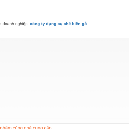
 doanh nghiệp:
công ty dụng cụ chế biến gỗ
phẩm cùng nhà cung cấp