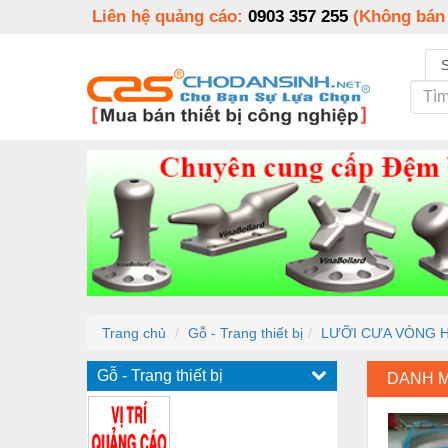
Liên hệ quảng cáo:
0903 357 255
(Không bán
Trang chủ
Gỗ - Trang thiết bị
LƯỠI CƯA VÒNG H
Gỗ - Trang thiết bị
DANH 