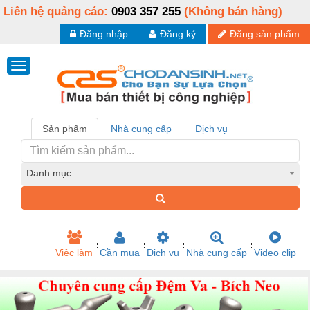
Liên hệ quảng cáo:
0903 357 255
(Không bán hàng)
Đăng nhập
Đăng ký
Đăng sản phẩm
Sản phẩm
Nhà cung cấp
Dịch vụ
Danh mục
Việc làm
Cần mua
Dịch vụ
Nhà cung cấp
Video clip