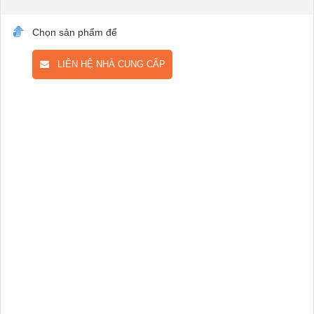
Chọn sản phẩm để
LIÊN HỆ NHÀ CUNG CẤP