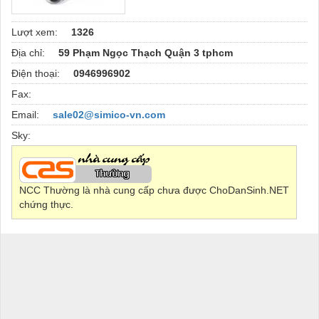
Lượt xem:
1326
Địa chỉ:
59 Phạm Ngọc Thạch Quận 3 tphcm
Điện thoại:
0946996902
Fax:
Email:
sale02@simico-vn.com
Sky:
NCC Thường là nhà cung cấp chưa được ChoDanSinh.NET
chứng thực.