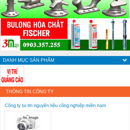
DANH MỤC SẢN PHẨM
THÔNG TIN CÔNG TY
Công ty sx tm nguyên liệu công nghiệp miền nam