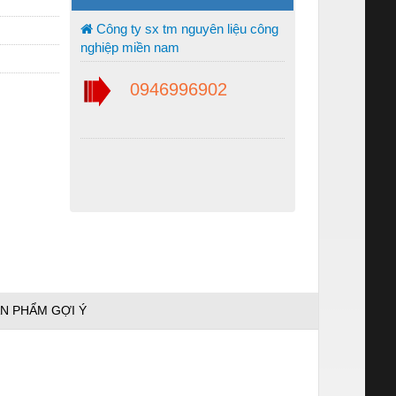
Công ty sx tm nguyên liệu công
nghiệp miền nam
0946996902
N PHẨM GỢI Ý