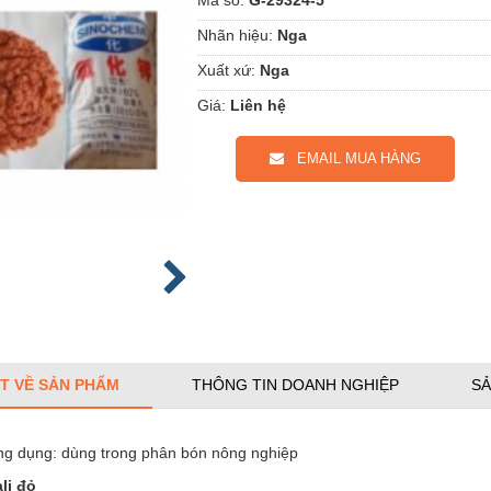
Nhãn hiệu:
Nga
Xuất xứ:
Nga
Giá:
Liên hệ
EMAIL MUA HÀNG
ẾT VỀ SẢN PHẨM
THÔNG TIN DOANH NGHIỆP
SẢ
ụng: dùng trong phân bón nông nghiệp
li đỏ