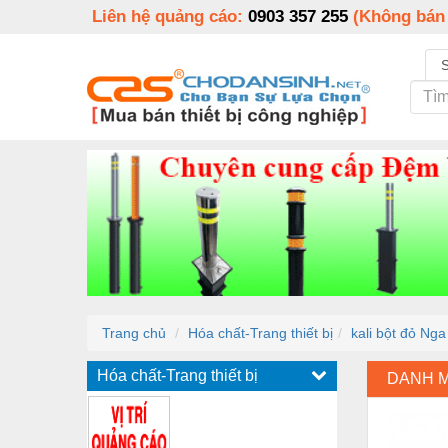
Liên hệ quảng cáo:
0903 357 255
(Không bán
Trang chủ
Hóa chất-Trang thiết bị
kali bột đỏ Nga
Hóa chất-Trang thiết bị
DANH 