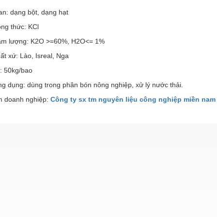
an: dạng bột, dạng hạt
 thức: KCl
lượng: K2O >=60%, H2O<= 1%
ứ: Lào, Isreal, Nga
: 50kg/bao
ng: dùng trong phân bón nông nghiệp, xử lý nước thải.
 doanh nghiệp:
Công ty sx tm nguyên liệu công nghiệp miền nam