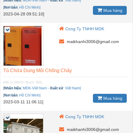
[
Nhãn hiệu
:
MDK-Viêt Nam
-
Xuất xứ
:
Việt Nam]
[
Nơi bán
:
Hồ Chí Minh]
Mua hàng
2023-04-28 09:51:10]
Cong Ty TNHH MDK
maikhanhi3006@gmail.com
Tủ Chứa Dung Môi Chống Cháy
[Mã: G-58570-7]
[xem: 892]
[
Nhãn hiệu
:
MDK-Viêt Nam
-
Xuất xứ
:
Việt Nam]
[
Nơi bán
:
Hồ Chí Minh]
Mua hàng
2023-03-11 11:06:11]
Cong Ty TNHH MDK
maikhanhi3006@gmail.com