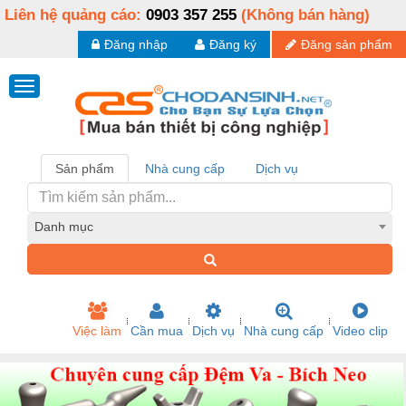
Liên hệ quảng cáo:
0903 357 255
(Không bán hàng)
Đăng nhập
Đăng ký
Đăng sản phẩm
Sản phẩm
Nhà cung cấp
Dịch vụ
Danh mục
Việc làm
Cần mua
Dịch vụ
Nhà cung cấp
Video clip