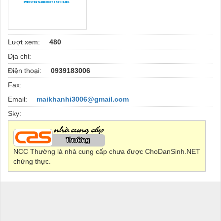
Lượt xem:
480
Địa chỉ:
Điện thoại:
0939183006
Fax:
Email:
maikhanhi3006@gmail.com
Sky:
NCC Thường là nhà cung cấp chưa được ChoDanSinh.NET
chứng thực.