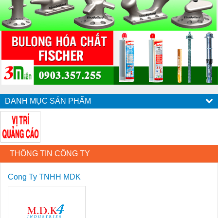
DANH MỤC SẢN PHẨM
THÔNG TIN CÔNG TY
Cong Ty TNHH MDK