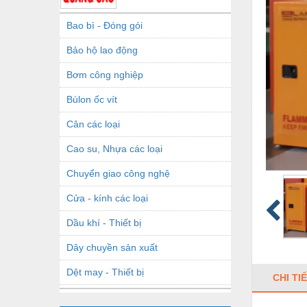
Bao bì - Đóng gói
Bảo hộ lao động
Bơm công nghiệp
Bùlon ốc vít
Cân các loại
Cao su, Nhựa các loại
Chuyển giao công nghệ
Cửa - kính các loại
Dầu khí - Thiết bị
Dây chuyền sản xuất
Dệt may - Thiết bị
CHI TI
Dầu mỡ công nghiệp