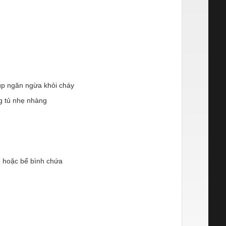
úp ngăn ngừa khỏi cháy
ng tủ nhẹ nhàng
ổ hoặc bể bình chứa