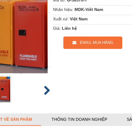
Nhãn hiệu:
MDK-Viêt Nam
Xuất xứ:
Việt Nam
Giá:
Liên hệ
EMAIL MUA HÀNG
ẾT VỀ SẢN PHẨM
THÔNG TIN DOANH NGHIỆP
SẢ