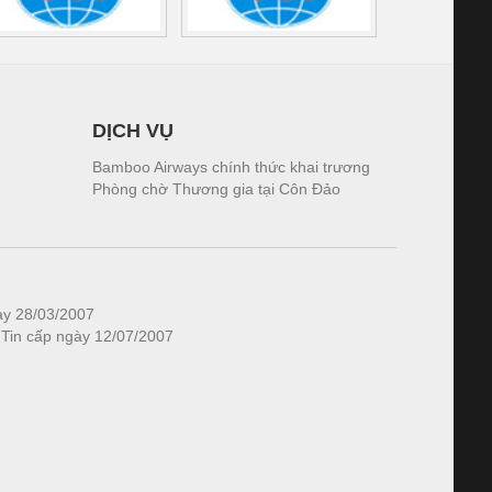
DỊCH VỤ
Bamboo Airways chính thức khai trương
Phòng chờ Thương gia tại Côn Đảo
ày 28/03/2007
 Tin cấp ngày 12/07/2007