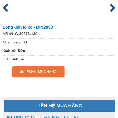
Long đền lò xo - DIN2093
Mã số:
G-30973-130
Nhãn hiệu:
TĐ
Xuất xứ:
Đức
Giá:
Liên hệ
EMAIL MUA HÀNG
LIÊN HỆ MUA HÀNG
CÔNG TY TNHH SẢN XUẤT TÍN ĐẠT