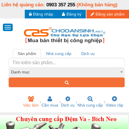
Liên hệ quảng cáo:
0903 357 255
(Không bán hàng)
Đăng nhập
Đăng ký
Đăng sản phẩm
Sản phẩm
Nhà cung cấp
Dịch vụ
Danh mục
Việc làm
Cần mua
Dịch vụ
Nhà cung cấp
Video clip