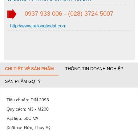
0937 933 006 - (028) 3724 5007
http://www.bulongtindat.com
CHI TIẾT VỀ SẢN PHẨM
THÔNG TIN DOANH NGHIỆP
SẢN PHẨM GỢI Ý
Tiêu chuẩn: DIN 2093
Quy cách: M3 - M200
Vật liệu: 50CrVA
Xuất xứ: Đức, Thùy Sỹ