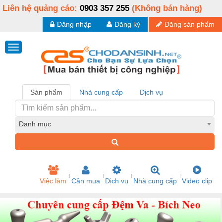
Liên hệ quảng cáo:
0903 357 255
(Không bán hàng)
Đăng nhập
Đăng ký
Đăng sản phẩm
Sản phẩm
Nhà cung cấp
Dịch vụ
Danh mục
Việc làm
Cần mua
Dịch vụ
Nhà cung cấp
Video clip