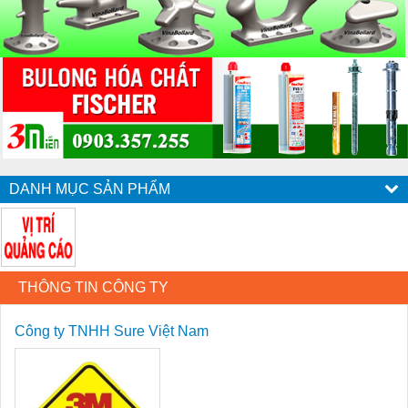
DANH MỤC SẢN PHẨM
THÔNG TIN CÔNG TY
Công ty TNHH Sure Việt Nam