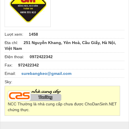
Lượt xem:
1458
Địa chỉ:
251 Nguyễn Khang, Yên Hoà, Cầu Giấy, Hà Nội,
Việt Nam
Điện thoại:
0972422342
Fax:
972422342
Email:
surebangkeo@gmail.com
Sky:
NCC Thường là nhà cung cấp chưa được ChoDanSinh.NET
chứng thực.