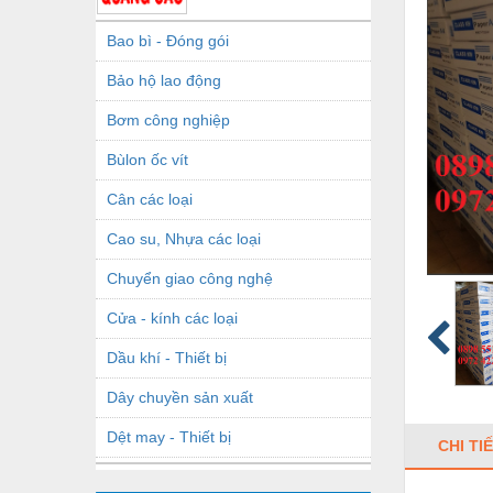
Bao bì - Đóng gói
Bảo hộ lao động
Bơm công nghiệp
Bùlon ốc vít
Cân các loại
Cao su, Nhựa các loại
Chuyển giao công nghệ
Cửa - kính các loại
Dầu khí - Thiết bị
Dây chuyền sản xuất
Dệt may - Thiết bị
CHI TI
Dầu mỡ công nghiệp