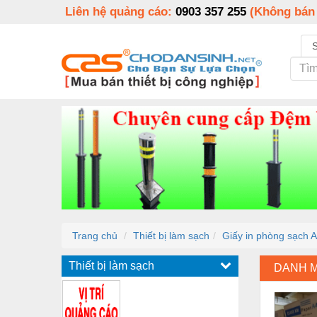
Liên hệ quảng cáo:
0903 357 255
(Không bán
Trang chủ
Thiết bị làm sạch
Giấy in phòng sạch A
Thiết bị làm sạch
DANH 