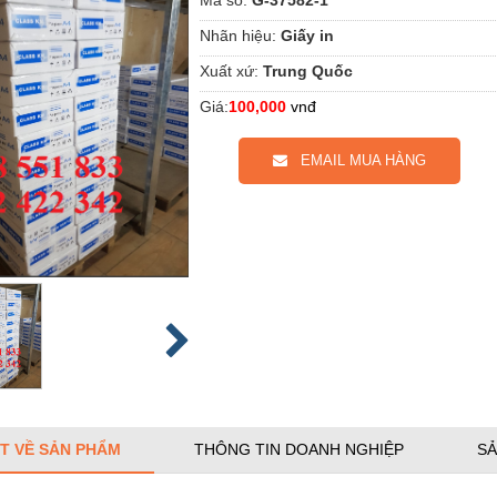
Nhãn hiệu:
Giấy in
Xuất xứ:
Trung Quốc
Giá:
100,000
vnđ
EMAIL MUA HÀNG
ẾT VỀ SẢN PHẨM
THÔNG TIN DOANH NGHIỆP
SẢ