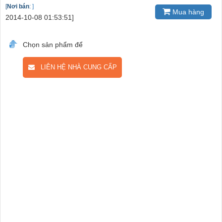
[
Nơi bán
:
]
Mua hàng
2014-10-08 01:53:51]
Chọn sản phẩm để
LIÊN HỆ NHÀ CUNG CẤP