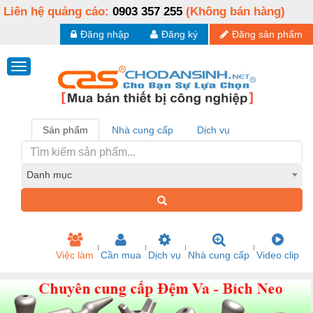
Liên hệ quảng cáo:
0903 357 255
(Không bán hàng)
Đăng nhập
Đăng ký
Đăng sản phẩm
Sản phẩm
Nhà cung cấp
Dịch vụ
Danh mục
Việc làm
Cần mua
Dịch vụ
Nhà cung cấp
Video clip