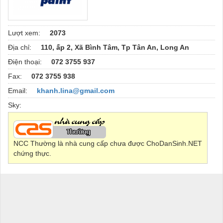
Lượt xem:
2073
Địa chỉ:
110, ấp 2, Xã Bình Tâm, Tp Tân An, Long An
Điện thoại:
072 3755 937
Fax:
072 3755 938
Email:
khanh.lina@gmail.com
Sky:
NCC Thường là nhà cung cấp chưa được ChoDanSinh.NET
chứng thực.