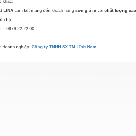
p khác.
d
LINA
cam kết mang đến khách hàng
sơn giá rẻ
với
chất lượng ca
iên hệ:
h – 0979 22 22 00
 doanh nghiệp:
Công ty TNHH SX TM Lĩnh Nam