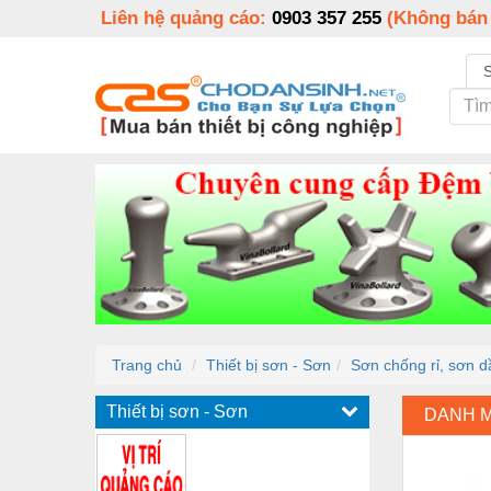
Liên hệ quảng cáo:
0903 357 255
(Không bán
Trang chủ
Thiết bị sơn - Sơn
Sơn chống rỉ, sơn d
Thiết bị sơn - Sơn
DANH 