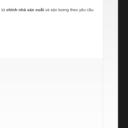
o
từ
chính nhà sản xuất
và sản lượng theo yêu cầu.