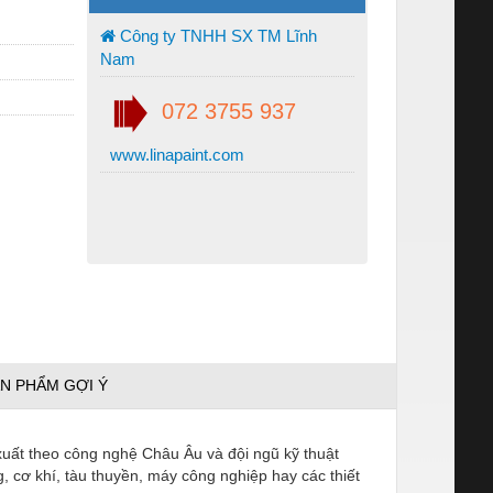
Công ty TNHH SX TM Lĩnh
Nam
072 3755 937
www.linapaint.com
N PHẨM GỢI Ý
 xuất theo công nghệ Châu Âu và đội ngũ kỹ thuật
 cơ khí, tàu thuyền, máy công nghiệp hay các thiết