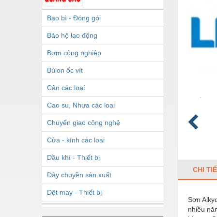
Bao bì - Đóng gói
Bảo hộ lao động
Bơm công nghiệp
Bùlon ốc vít
Cân các loại
Cao su, Nhựa các loại
Chuyển giao công nghệ
Cửa - kính các loại
Dầu khí - Thiết bị
CHI TI
Dây chuyền sản xuất
Dệt may - Thiết bị
Sơn Alky
nhiều nă
Dầu mỡ công nghiệp