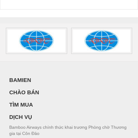
BAMIEN
CHÀO BÁN
TÌM MUA
DỊCH VỤ
Bamboo Airways chính thức khai trương Phòng chờ Thương
gia tại Côn Đảo