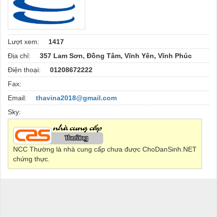
Lượt xem:
1417
Địa chỉ:
357 Lam Sơn, Đồng Tâm, Vĩnh Yên, Vĩnh Phúc
Điện thoại:
01208672222
Fax:
Email:
thavina2018@gmail.com
Sky:
NCC Thường là nhà cung cấp chưa được ChoDanSinh.NET
chứng thực.