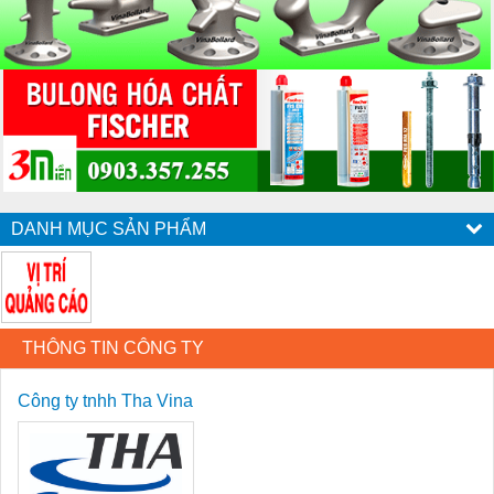
DANH MỤC SẢN PHẨM
THÔNG TIN CÔNG TY
Công ty tnhh Tha Vina