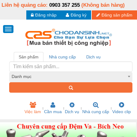
Liên hệ quảng cáo:
0903 357 255
(Không bán hàng)
Đăng nhập
Đăng ký
Đăng sản phẩm
Sản phẩm
Nhà cung cấp
Dịch vụ
Danh mục
Việc làm
Cần mua
Dịch vụ
Nhà cung cấp
Video clip