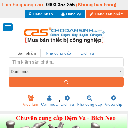
Liên hệ quảng cáo:
0903 357 255
(Không bán hàng)
Đăng nhập
Đăng ký
Đăng sản phẩm
Sản phẩm
Nhà cung cấp
Dịch vụ
Danh mục
Việc làm
Cần mua
Dịch vụ
Nhà cung cấp
Video clip