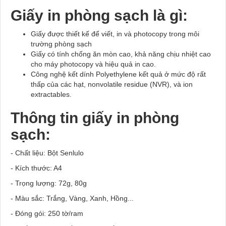
Giấy in phòng sạch là gì:
Giấy được thiết kế để viết, in và photocopy trong môi
trường phòng sạch
Giấy có tính chống ăn mòn cao, khả năng chịu nhiệt cao
cho máy photocopy và hiệu quả in cao.
Công nghệ kết dính Polyethylene kết quả ở mức độ rất
thấp của các hạt, nonvolatile residue (NVR), và ion
extractables.
Thông tin giấy in phòng
sạch:
- Chất liệu: Bột Senlulo
- Kích thước: A4
- Trọng lượng: 72g, 80g
- Màu sắc: Trắng, Vàng, Xanh, Hồng...
- Đóng gói: 250 tờ/ram