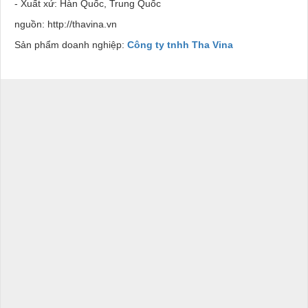
- Xuất xứ: Hàn Quốc, Trung Quốc
nguồn:
http://thavina.vn
Sản phẩm doanh nghiệp:
Công ty tnhh Tha Vina