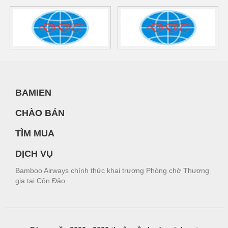
BAMIEN
CHÀO BÁN
TÌM MUA
DỊCH VỤ
Bamboo Airways chính thức khai trương Phòng chờ Thương
gia tại Côn Đảo