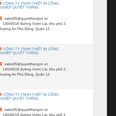
CÔNG TY TNHH THIẾT BỊ CÔNG
NGHIỆP QUYẾT THẮNG
sales05@quyetthangvn.vn
140/40/18 đường Vườn Lài, khu phố 2,
hường An Phú Đông, Quận 12
CÔNG TY TNHH THIẾT BỊ CÔNG
NGHIỆP QUYẾT THẮNG
sales05@quyetthangvn.vn
140/40/18 đường Vườn Lài, khu phố 2,
hường An Phú Đông, Quận 12
CÔNG TY TNHH THIẾT BỊ CÔNG
NGHIỆP QUYẾT THẮNG
sales05@quyetthangvn.vn
140/40/18 đường Vườn Lài, khu phố 2,