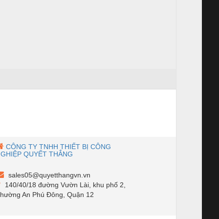
CÔNG TY TNHH THIẾT BỊ CÔNG
NGHIỆP QUYẾT THẮNG
sales05@quyetthangvn.vn
140/40/18 đường Vườn Lài, khu phố 2,
hường An Phú Đông, Quận 12