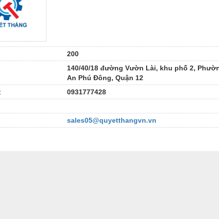
200
140/40/18 đường Vườn Lài, khu phố 2, Phườ
An Phú Đông, Quận 12
:
0931777428
sales05@quyetthangvn.vn