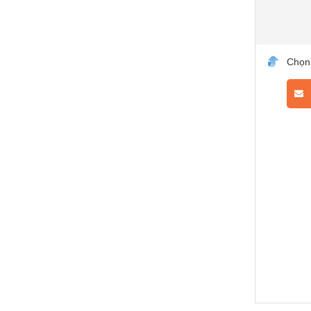
Chọn
L