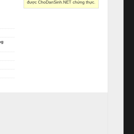
được ChoDanSinh.NET chứng thực.
ng