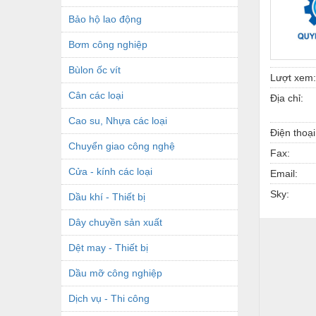
Bảo hộ lao động
Bơm công nghiệp
Bùlon ốc vít
Lượt xem:
Cân các loại
Địa chỉ:
Cao su, Nhựa các loại
Điện thoại
Chuyển giao công nghệ
Fax:
Cửa - kính các loại
Email:
Sky:
Dầu khí - Thiết bị
Dây chuyền sản xuất
Dệt may - Thiết bị
Dầu mỡ công nghiệp
Dịch vụ - Thi công