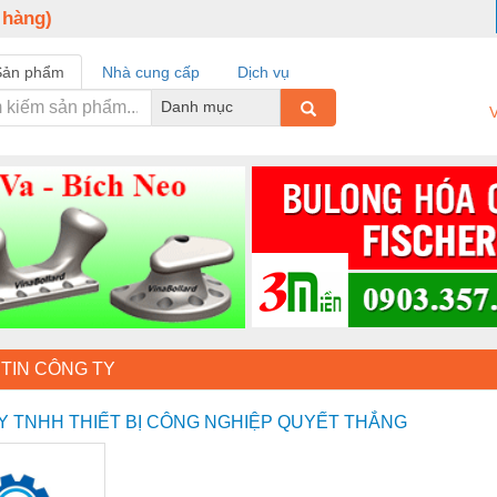
 hàng)
Sản phẩm
Nhà cung cấp
Dịch vụ
Danh mục
V
TIN CÔNG TY
Y TNHH THIẾT BỊ CÔNG NGHIỆP QUYẾT THẮNG