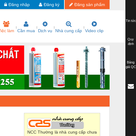
Đăng nhập
Đăng ký
Đăng sản phẩm
Tin tức
iệc làm
Cần mua
Dịch vụ
Nhà cung cấp
Video clip
Quy
định
Bảng
giá QC
NCC Thường là nhà cung cấp chưa