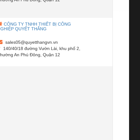
CÔNG TY TNHH THIẾT BỊ CÔNG
NGHIỆP QUYẾT THẮNG
sales05@quyetthangvn.vn
140/40/18 đường Vườn Lài, khu phố 2,
hường An Phú Đông, Quận 12