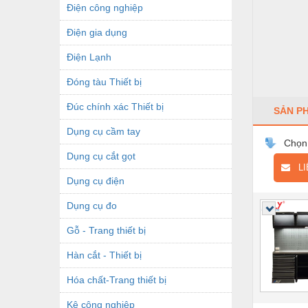
Điện công nghiệp
Điện gia dụng
Điện Lạnh
Đóng tàu Thiết bị
Đúc chính xác Thiết bị
SẢN P
Dụng cụ cầm tay
Chọn
Dụng cụ cắt gọt
LIÊ
Dụng cụ điện
Dụng cụ đo
Gỗ - Trang thiết bị
Hàn cắt - Thiết bị
Hóa chất-Trang thiết bị
Kệ công nghiệp