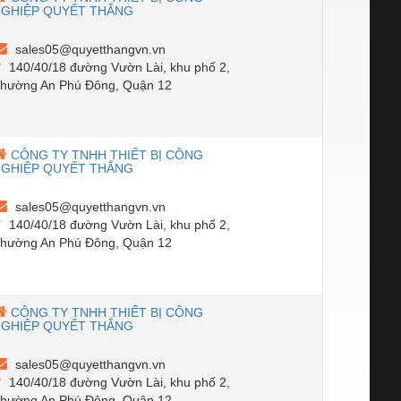
NGHIỆP QUYẾT THẮNG
sales05@quyetthangvn.vn
140/40/18 đường Vườn Lài, khu phố 2,
hường An Phú Đông, Quận 12
CÔNG TY TNHH THIẾT BỊ CÔNG
NGHIỆP QUYẾT THẮNG
sales05@quyetthangvn.vn
140/40/18 đường Vườn Lài, khu phố 2,
hường An Phú Đông, Quận 12
CÔNG TY TNHH THIẾT BỊ CÔNG
NGHIỆP QUYẾT THẮNG
sales05@quyetthangvn.vn
140/40/18 đường Vườn Lài, khu phố 2,
hường An Phú Đông, Quận 12