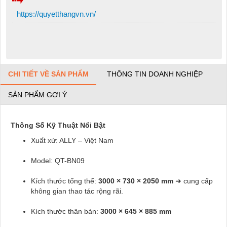
https://quyetthangvn.vn/
CHI TIẾT VỀ SẢN PHẨM
THÔNG TIN DOANH NGHIỆP
SẢN PHẨM GỢI Ý
Thông Số Kỹ Thuật Nổi Bật
Xuất xứ: ALLY – Việt Nam
Model: QT-BN09
Kích thước tổng thể:
3000 × 730 × 2050 mm
➜ cung cấp
không gian thao tác rộng rãi.
Kích thước thân bàn:
3000 × 645 × 885 mm