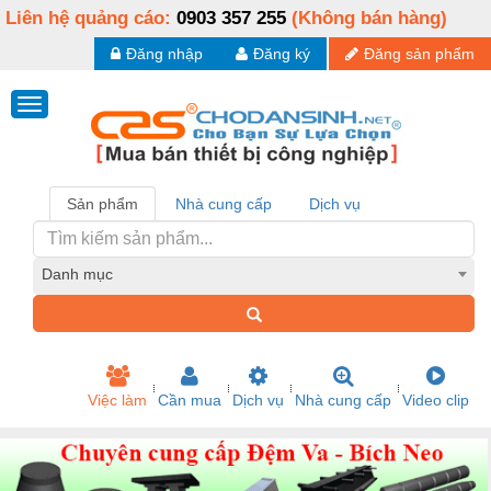
Liên hệ quảng cáo:
0903 357 255
(Không bán hàng)
Đăng nhập
Đăng ký
Đăng sản phẩm
Sản phẩm
Nhà cung cấp
Dịch vụ
Danh mục
Việc làm
Cần mua
Dịch vụ
Nhà cung cấp
Video clip