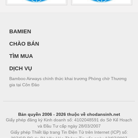
BAMIEN
CHÀO BÁN
TÌM MUA
DỊCH VỤ
Bamboo Airways chính thức khai trương Phòng chờ Thương
gia tại Côn Đảo
Bản quyền 2006 - 2026 thuộc về chodansinh.net
Giấy phép đăng ký Kinh doanh số: 4102048591 do Sở Kế Hoạch
và Đầu Tư cấp ngày 28/03/2007
Giấy phép Thiết lập trang Tin Điện Tử trên Internet (ICP) số: