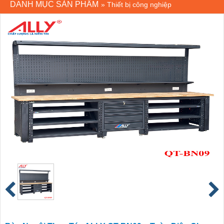
DANH MỤC SẢN PHẨM
»
Thiết bị công nghiệp