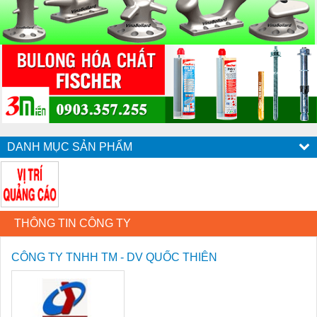
DANH MỤC SẢN PHẨM
THÔNG TIN CÔNG TY
CÔNG TY TNHH TM - DV QUỐC THIÊN