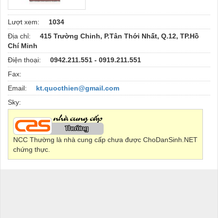
Lượt xem:
1034
Địa chỉ:
415 Trường Chinh, P.Tân Thới Nhất, Q.12, TP.Hồ
Chí Minh
Điện thoại:
0942.211.551 - 0919.211.551
Fax:
Email:
kt.quocthien@gmail.com
Sky:
NCC Thường là nhà cung cấp chưa được ChoDanSinh.NET
chứng thực.