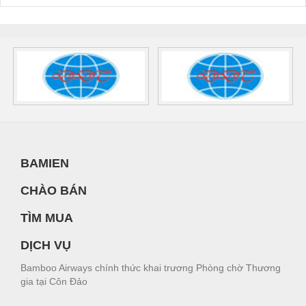
BAMIEN
CHÀO BÁN
TÌM MUA
DỊCH VỤ
Bamboo Airways chính thức khai trương Phòng chờ Thương
gia tại Côn Đảo