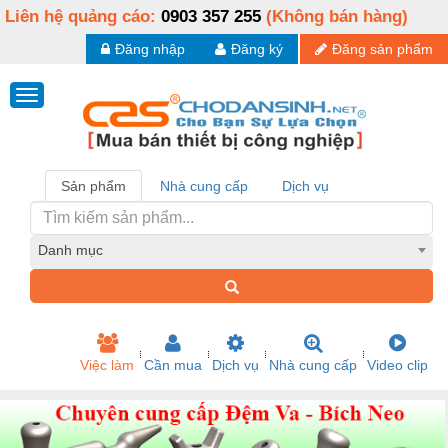
Liên hệ quảng cáo:
0903 357 255
(Không bán hàng)
Đăng nhập
Đăng ký
Đăng sản phẩm
Sản phẩm
Nhà cung cấp
Dịch vụ
Danh mục
Việc làm
Cần mua
Dịch vụ
Nhà cung cấp
Video clip