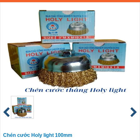
Chén cước Holy light 100mm