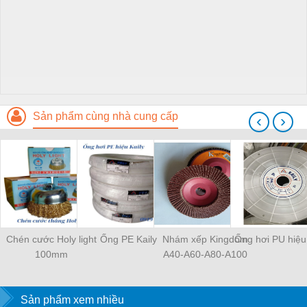
Sản phẩm cùng nhà cung cấp
‹
›
Chén cước Holy light
Ống PE Kaily
Nhám xếp Kingdom
Ống hơi PU hiệu 
100mm
A40-A60-A80-A100
Sản phẩm xem nhiều