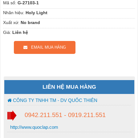
Mã số:
G-27103-1
Nhãn hiệu:
Holy Light
Xuất xứ:
No brand
Giá:
Liên hệ
EMAIL MUA HÀNG
LIÊN HỆ MUA HÀNG
CÔNG TY TNHH TM - DV QUỐC THIÊN
0942.211.551 - 0919.211.551
http://www.quoclap.com