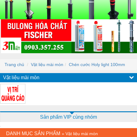
Trang chủ
Vật liệu mài mòn
Chén cước Holy light 100mm
Vật liệu mài mòn
Sản phẩm VIP cùng nhóm
DANH MỤC SẢN PHẨM
»
Vật liệu mài mòn