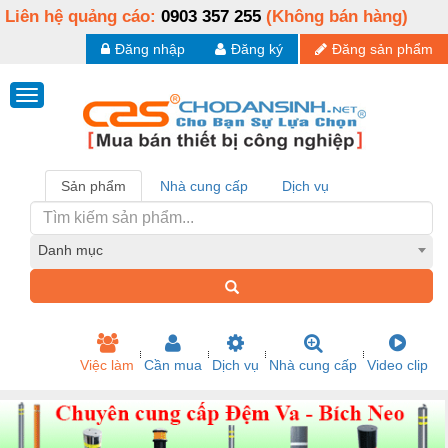
Liên hệ quảng cáo:
0903 357 255
(Không bán hàng)
Đăng nhập
Đăng ký
Đăng sản phẩm
Sản phẩm
Nhà cung cấp
Dịch vụ
Danh mục
Việc làm
Cần mua
Dịch vụ
Nhà cung cấp
Video clip