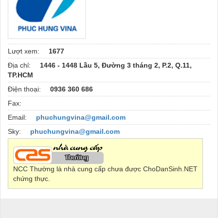
Lượt xem:
1677
Địa chỉ:
1446 - 1448 Lầu 5, Đường 3 tháng 2, P.2, Q.11,
TP.HCM
Điện thoại:
0936 360 686
Fax:
Email:
phuchungvina@gmail.com
Sky:
phuchungvina@gmail.com
NCC Thường là nhà cung cấp chưa được ChoDanSinh.NET
chứng thực.