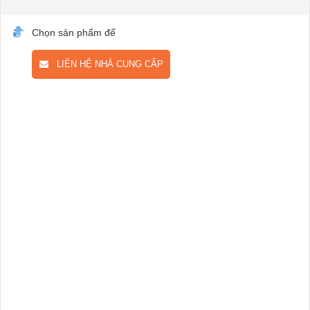
Chọn sản phẩm để
LIÊN HỆ NHÀ CUNG CẤP