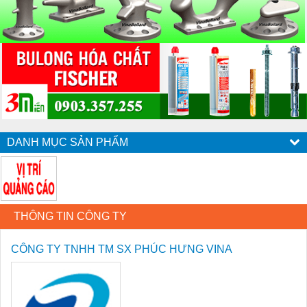
DANH MỤC SẢN PHẨM
THÔNG TIN CÔNG TY
CÔNG TY TNHH TM SX PHÚC HƯNG VINA