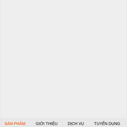
SẢN PHẨM
GIỚI THIỆU
DỊCH VỤ
TUYỂN DỤNG