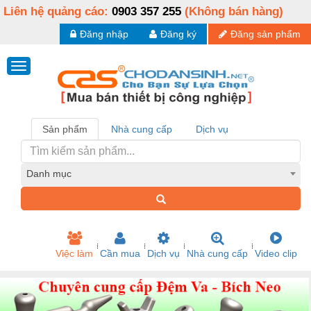
Liên hệ quảng cáo:
0903 357 255
(Không bán hàng)
Đăng nhập
Đăng ký
Đăng sản phẩm
Sản phẩm
Nhà cung cấp
Dịch vụ
Danh mục
Việc làm
Cần mua
Dịch vụ
Nhà cung cấp
Video clip