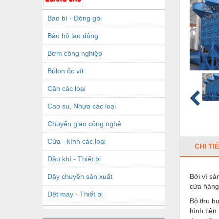
Bao bì - Đóng gói
Bảo hộ lao động
Bơm công nghiệp
Bùlon ốc vít
Cân các loại
Cao su, Nhựa các loại
Chuyển giao công nghệ
Cửa - kính các loại
CHI TI
Dầu khí - Thiết bị
Dây chuyền sản xuất
Bởi vì sả
cửa hàng 
Dệt may - Thiết bị
Bộ thu bụ
hình tiện
Dầu mỡ công nghiệp