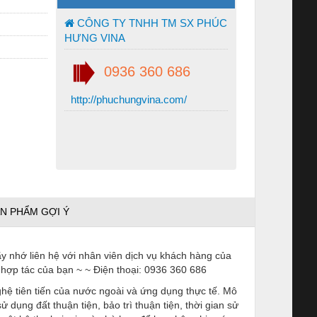
CÔNG TY TNHH TM SX PHÚC
HƯNG VINA
0936 360 686
http://phuchungvina.com/
N PHẨM GỢI Ý
ãy nhớ liên hệ với nhân viên dịch vụ khách hàng của
hợp tác của bạn ~ ~ Điện thoại:
0936 360 686
 nghệ tiên tiến của nước ngoài và ứng dụng thực tế. Mô
ử dụng đất thuận tiện, bảo trì thuận tiện, thời gian sử