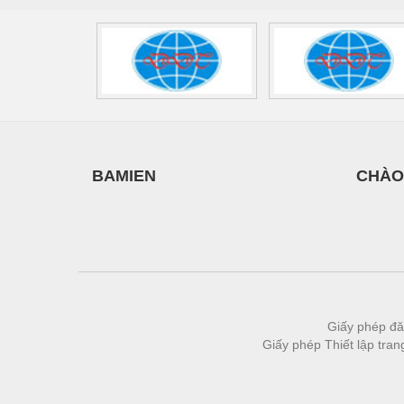
BAMIEN
CHÀO
Giấy phép đă
Giấy phép Thiết lập tra