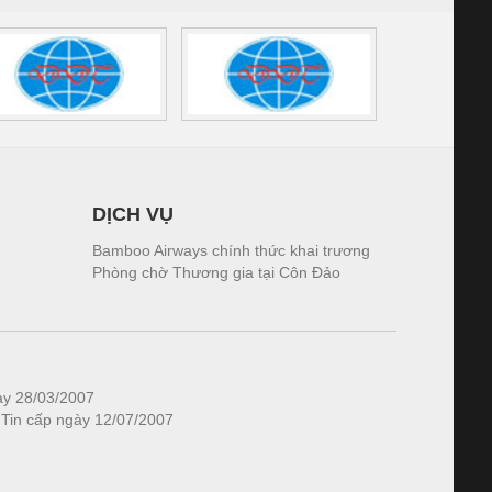
DỊCH VỤ
Bamboo Airways chính thức khai trương
Phòng chờ Thương gia tại Côn Đảo
ày 28/03/2007
 Tin cấp ngày 12/07/2007