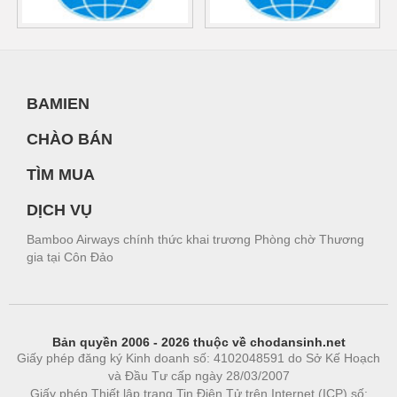
BAMIEN
CHÀO BÁN
TÌM MUA
DỊCH VỤ
Bamboo Airways chính thức khai trương Phòng chờ Thương
gia tại Côn Đảo
Bản quyền 2006 - 2026 thuộc về chodansinh.net
Giấy phép đăng ký Kinh doanh số: 4102048591 do Sở Kế Hoạch
và Đầu Tư cấp ngày 28/03/2007
Giấy phép Thiết lập trang Tin Điện Tử trên Internet (ICP) số: