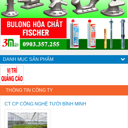
DANH MỤC SẢN PHẨM
THÔNG TIN CÔNG TY
CT CP CÔNG NGHỆ TƯỚI BÌNH MINH