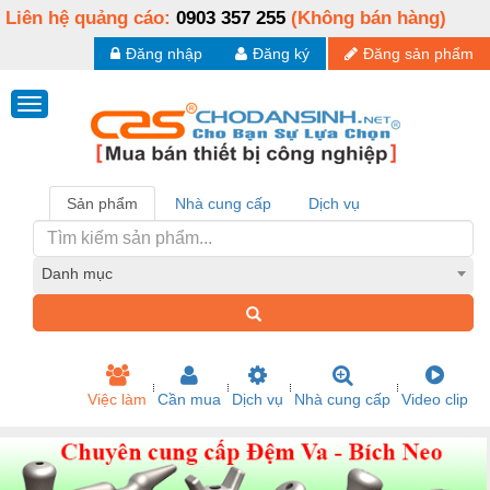
Liên hệ quảng cáo:
0903 357 255
(Không bán hàng)
Đăng nhập
Đăng ký
Đăng sản phẩm
Sản phẩm
Nhà cung cấp
Dịch vụ
Danh mục
Việc làm
Cần mua
Dịch vụ
Nhà cung cấp
Video clip