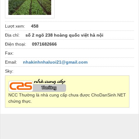
Lượt xem:
458
Địa chỉ:
số 2 ngõ 238 hoàng quốc việt hà nội
Điện thoại:
0971682666
Fax:
Email:
nhakinhnhaluoi21@gmail.com
Sky:
NCC Thường là nhà cung cấp chưa được ChoDanSinh.NET
chứng thực.