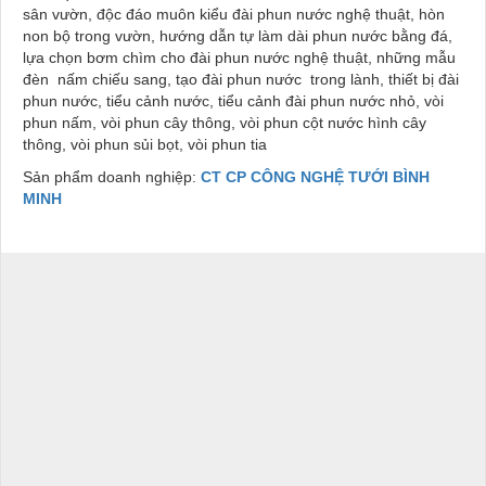
sân vườn, độc đáo muôn kiểu đài phun nước nghệ thuật, hòn
non bộ trong vườn, hướng dẫn tự làm dài phun nước bằng đá,
lựa chọn bơm chìm cho đài phun nước nghệ thuật, những mẫu
đèn nấm chiếu sang, tạo đài phun nước trong lành, thiết bị đài
phun nước, tiểu cảnh nước, tiểu cảnh đài phun nước nhỏ, vòi
phun nấm, vòi phun cây thông, vòi phun cột nước hình cây
thông, vòi phun sủi bọt, vòi phun tia
Sản phẩm doanh nghiệp:
CT CP CÔNG NGHỆ TƯỚI BÌNH
MINH