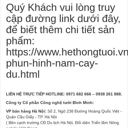
Quý Khách vui lòng truy
cập đường link dưới đây,
để biết thêm chi tiết sản
phẩm:
https://www.hethongtuoi.vn
phun-hinh-nam-cay-
du.html
LIÊN HỆ TRỰC TIẾP HOTLINE
: 0971 682 666
– 0938 261 888.
Công ty Cổ phần Công nghệ tưới Bình Minh:
VP bán hàng
Hà Nội:
Số 2, Ngõ 238 Đường Hoàng Quốc Việt -
Quận Cầu Giấy - TP. Hà Nội
( Bên cạnh trường CĐ Du lịch Hà Nội, Đối diện Triển lãm Nông