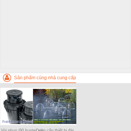
Sản phẩm cùng nhà cung cấp
Vòi phun i90 hunter,vòi
Cung cấp thiết bị đài