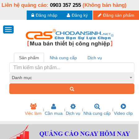
Liên hệ quảng cáo:
0903 357 255
(Không bán hàng)
Đăng nhập
Đăng ký
Đăng sản phẩm
Sản phẩm
Nhà cung cấp
Dịch vụ
Danh mục
Việc làm
Cần mua
Dịch vụ
Nhà cung cấp
Video clip