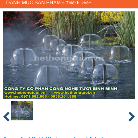
DANH MỤC SẢN PHẨM
»
Thiết bị khác