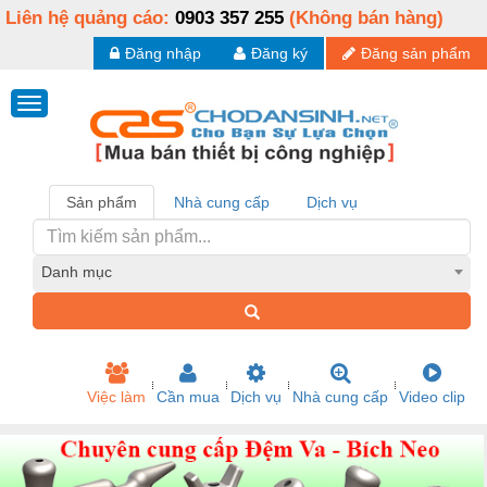
Liên hệ quảng cáo:
0903 357 255
(Không bán hàng)
Đăng nhập
Đăng ký
Đăng sản phẩm
Sản phẩm
Nhà cung cấp
Dịch vụ
Danh mục
Việc làm
Cần mua
Dịch vụ
Nhà cung cấp
Video clip