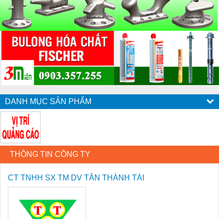
DANH MỤC SẢN PHẨM
THÔNG TIN CÔNG TY
CT TNHH SX TM DV TÂN THÀNH TÀI