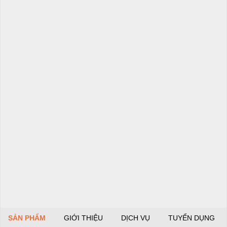
SẢN PHẨM
GIỚI THIỆU
DỊCH VỤ
TUYỂN DỤNG