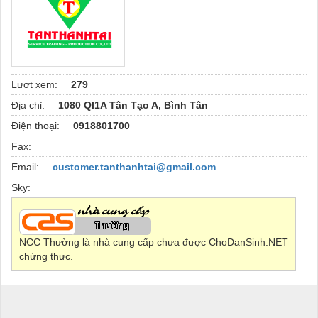
Lượt xem:
279
Địa chỉ:
1080 Ql1A Tân Tạo A, Bình Tân
Điện thoại:
0918801700
Fax:
Email:
customer.tanthanhtai@gmail.com
Sky:
NCC Thường là nhà cung cấp chưa được ChoDanSinh.NET
chứng thực.