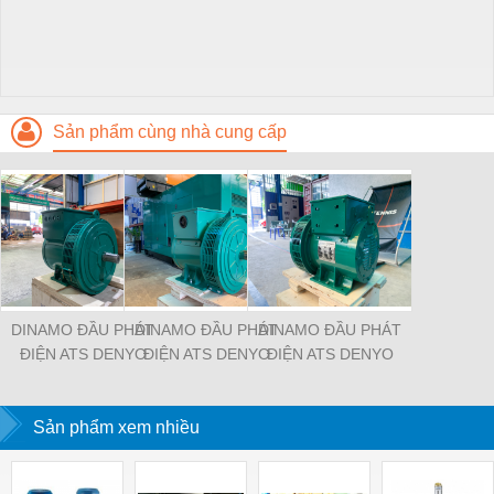
Sản phẩm cùng nhà cung cấp
DINAMO ĐẦU PHÁT
DINAMO ĐẦU PHÁT
DINAMO ĐẦU PHÁT
ĐIỆN ATS DENYO
ĐIỆN ATS DENYO
ĐIỆN ATS DENYO
NHẬP 7KHẨU 7KW
NHẬP KHẨU 14.4KW
NHẬP KHẨU 17.6KW
Sản phẩm xem nhiều