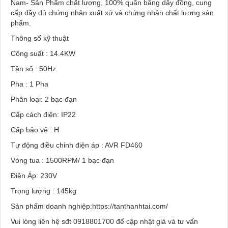
Nam- Sản Phẩm chất lượng, 100% quấn bằng dây đồng, cung
cấp đầy đủ chứng nhận xuất xứ và chứng nhận chất lượng sản
phẩm.
Thông số kỹ thuật
Công suất : 14.4KW
Tần số : 50Hz
Pha : 1 Pha
Phân loại: 2 bạc đạn
Cấp cách điện: IP22
Cấp bảo vệ : H
Tự động điều chỉnh điện áp : AVR FD460
Vòng tua : 1500RPM/ 1 bạc đạn
Điện Áp: 230V
Trọng lượng : 145kg
Sản phẩm doanh nghiệp:https://tanthanhtai.com/
Vui lòng liên hệ sđt 0918801700 để cập nhật giá và tư vấn