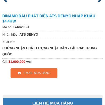
DINAMO ĐẦU PHÁT ĐIỆN ATS DENYO NHẬP KHẨU
14.4KW
Mã số:
G-64296-1
Nhãn hiệu:
ATS DENYO
Xuất xứ:
CHỨNG NHẬN CHÁT LƯỢNG NHẬT BẢN - LẮP RÁP TRUNG
QUỐC
Giá:
11,000,000
vnđ
EMAIL MUA HÀNG
LIÊN HỆ MUA HÀNG