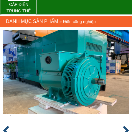
CÁP ĐIỆN
TRUNG THẾ
DANH MỤC SẢN PHẨM
»
Điện công nghiệp