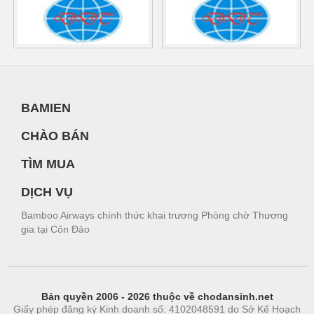
BAMIEN
CHÀO BÁN
TÌM MUA
DỊCH VỤ
Bamboo Airways chính thức khai trương Phòng chờ Thương
gia tại Côn Đảo
Bản quyền 2006 - 2026 thuộc về chodansinh.net
Giấy phép đăng ký Kinh doanh số: 4102048591 do Sở Kế Hoạch