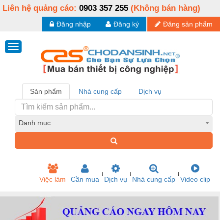
Liên hệ quảng cáo:
0903 357 255
(Không bán hàng)
Đăng nhập
Đăng ký
Đăng sản phẩm
Sản phẩm
Nhà cung cấp
Dịch vụ
Danh mục
Việc làm
Cần mua
Dịch vụ
Nhà cung cấp
Video clip