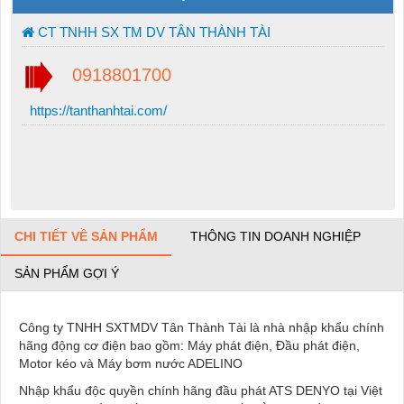
CT TNHH SX TM DV TÂN THÀNH TÀI
0918801700
https://tanthanhtai.com/
CHI TIẾT VỀ SẢN PHẨM
THÔNG TIN DOANH NGHIỆP
SẢN PHẨM GỢI Ý
Công ty TNHH SXTMDV Tân Thành Tài là nhà nhập khẩu chính
hãng động cơ điện bao gồm: Máy phát điện, Đầu phát điện,
Motor kéo và Máy bơm nước ADELINO
Nhập khẩu độc quyền chính hãng đầu phát ATS DENYO tại Việt