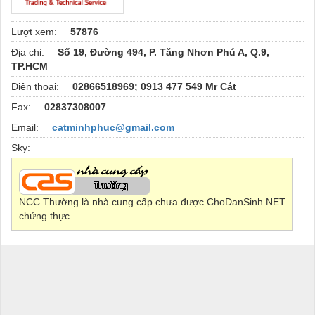
Lượt xem:
57876
Địa chỉ:
Số 19, Đường 494, P. Tăng Nhơn Phú A, Q.9,
TP.HCM
Điện thoại:
02866518969; 0913 477 549 Mr Cát
Fax:
02837308007
Email:
catminhphuc@gmail.com
Sky:
NCC Thường là nhà cung cấp chưa được ChoDanSinh.NET
chứng thực.