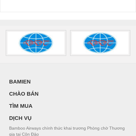
BAMIEN
CHÀO BÁN
TÌM MUA
DỊCH VỤ
Bamboo Airways chính thức khai trương Phòng chờ Thương
gia tại Côn Đảo