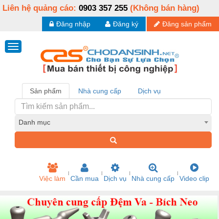
Liên hệ quảng cáo:
0903 357 255
(Không bán hàng)
Đăng nhập
Đăng ký
Đăng sản phẩm
Sản phẩm
Nhà cung cấp
Dịch vụ
Danh mục
Việc làm
Cần mua
Dịch vụ
Nhà cung cấp
Video clip