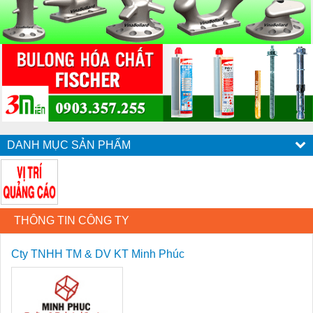
DANH MỤC SẢN PHẨM
THÔNG TIN CÔNG TY
Cty TNHH TM & DV KT Minh Phúc