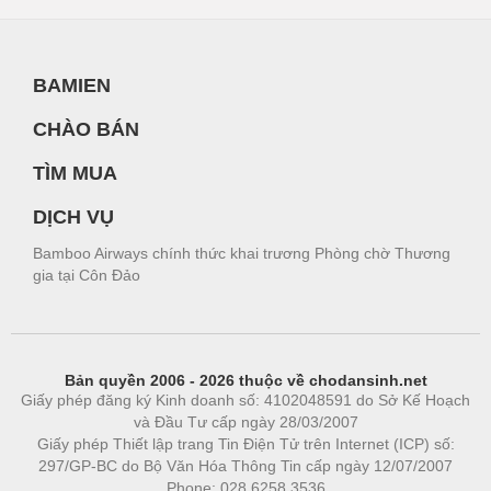
BAMIEN
CHÀO BÁN
TÌM MUA
DỊCH VỤ
Bamboo Airways chính thức khai trương Phòng chờ Thương
gia tại Côn Đảo
Bản quyền 2006 - 2026 thuộc về chodansinh.net
Giấy phép đăng ký Kinh doanh số: 4102048591 do Sở Kế Hoạch
và Đầu Tư cấp ngày 28/03/2007
Giấy phép Thiết lập trang Tin Điện Tử trên Internet (ICP) số:
297/GP-BC do Bộ Văn Hóa Thông Tin cấp ngày 12/07/2007
Phone: 028.6258.3536