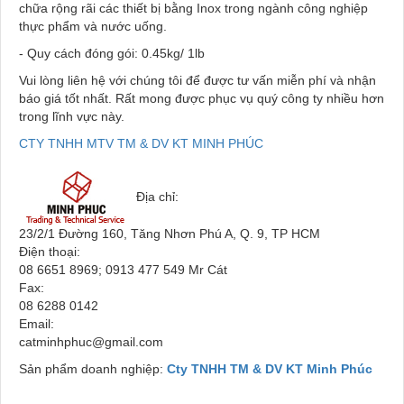
chữa rộng rãi các thiết bị bằng Inox trong ngành công nghiệp
thực phẩm và nước uống.
- Quy cách đóng gói: 0.45kg/ 1lb
Vui lòng liên hệ với chúng tôi để được tư vấn miễn phí và nhận
báo giá tốt nhất. Rất mong được phục vụ quý công ty nhiều hơn
trong lĩnh vực này.
CTY TNHH MTV TM & DV KT MINH PHÚC
Địa chỉ:
23/2/1 Đường 160, Tăng Nhơn Phú A, Q. 9, TP HCM
Điện thoại:
08 6651 8969; 0913 477 549 Mr Cát
Fax:
08 6288 0142
Email:
catminhphuc@gmail.com
Sản phẩm doanh nghiệp:
Cty TNHH TM & DV KT Minh Phúc