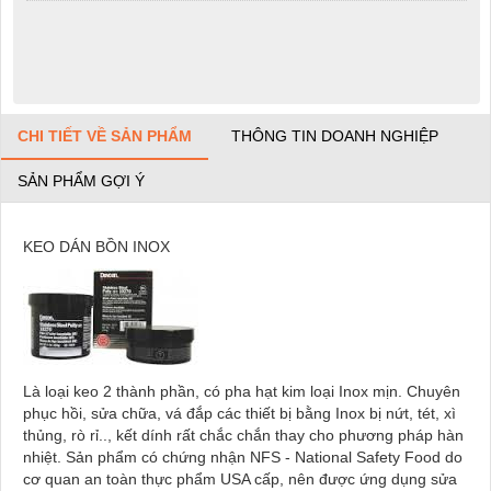
CHI TIẾT VỀ SẢN PHẨM
THÔNG TIN DOANH NGHIỆP
SẢN PHẨM GỢI Ý
KEO DÁN BỒN INOX
Là loại keo 2 thành phần, có pha hạt kim loại Inox mịn. Chuyên
phục hồi, sửa chữa, vá đắp các thiết bị bằng Inox bị nứt, tét, xì
thủng, rò rỉ.., kết dính rất chắc chắn thay cho phương pháp hàn
nhiệt. Sản phẩm có chứng nhận NFS - National Safety Food do
cơ quan an toàn thực phẩm USA cấp, nên được ứng dụng sửa