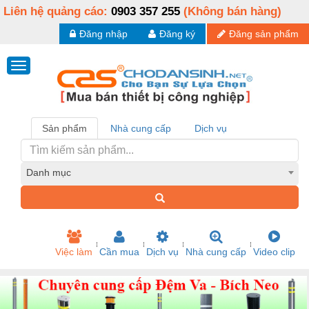
Liên hệ quảng cáo:
0903 357 255
(Không bán hàng)
Đăng nhập
Đăng ký
Đăng sản phẩm
Sản phẩm
Nhà cung cấp
Dịch vụ
Danh mục
Việc làm
Cần mua
Dịch vụ
Nhà cung cấp
Video clip