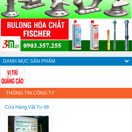
DANH MỤC SẢN PHẨM
THÔNG TIN CÔNG TY
Cửa Hàng Vật Tư 68