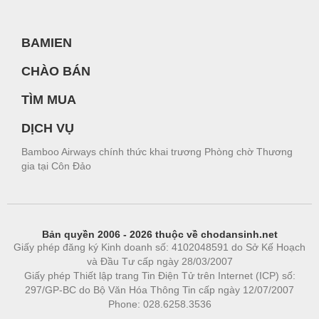
BAMIEN
CHÀO BÁN
TÌM MUA
DỊCH VỤ
Bamboo Airways chính thức khai trương Phòng chờ Thương
gia tại Côn Đảo
Bản quyền 2006 - 2026 thuộc về chodansinh.net
Giấy phép đăng ký Kinh doanh số: 4102048591 do Sở Kế Hoạch
và Đầu Tư cấp ngày 28/03/2007
Giấy phép Thiết lập trang Tin Điện Tử trên Internet (ICP) số:
297/GP-BC do Bộ Văn Hóa Thông Tin cấp ngày 12/07/2007
Phone: 028.6258.3536