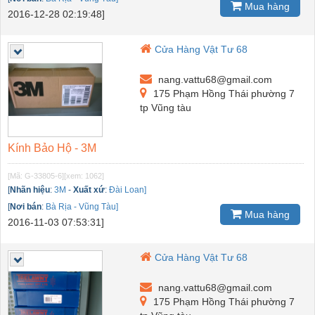
Mua hàng
2016-12-28 02:19:48]
Cửa Hàng Vật Tư 68
nang.vattu68@gmail.com
175 Phạm Hồng Thái phường 7
tp Vũng tàu
Kính Bảo Hộ - 3M
[Mã: G-33805-6]
[xem: 1062]
[
Nhãn hiệu
:
3M
-
Xuất xứ
:
Đài Loan]
[
Nơi bán
:
Bà Rịa - Vũng Tàu]
Mua hàng
2016-11-03 07:53:31]
Cửa Hàng Vật Tư 68
nang.vattu68@gmail.com
175 Phạm Hồng Thái phường 7