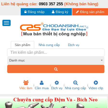
Liên hệ quảng cáo:
0903 357 255
(Không bán hàng)
Đăng nhập
Đăng ký
Đăng sản phẩm
Sản phẩm
Nhà cung cấp
Dịch vụ
Danh mục
Việc làm
Cần mua
Dịch vụ
Nhà cung cấp
Video clip