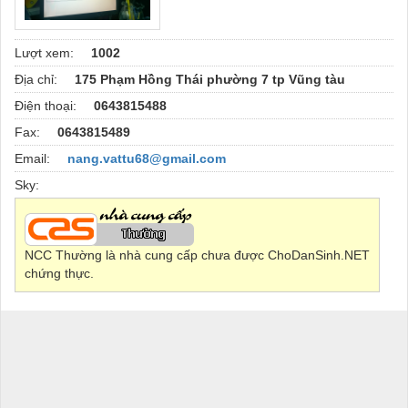
Lượt xem:
1002
Địa chỉ:
175 Phạm Hồng Thái phường 7 tp Vũng tàu
Điện thoại:
0643815488
Fax:
0643815489
Email:
nang.vattu68@gmail.com
Sky:
NCC Thường là nhà cung cấp chưa được ChoDanSinh.NET
chứng thực.