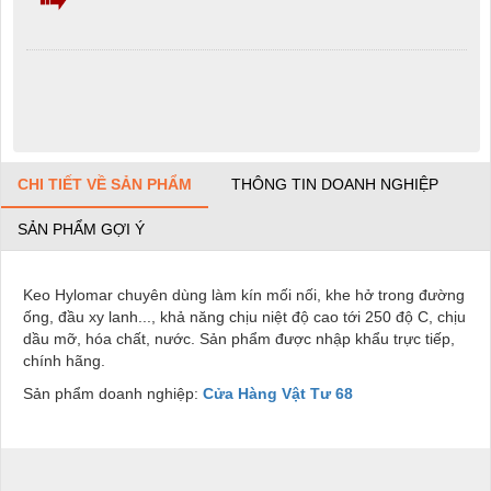
CHI TIẾT VỀ SẢN PHẨM
THÔNG TIN DOANH NGHIỆP
SẢN PHẨM GỢI Ý
Keo Hylomar chuyên dùng làm kín mối nối, khe hở trong đường
ống, đầu xy lanh..., khả năng chịu niệt độ cao tới 250 độ C, chịu
dầu mỡ, hóa chất, nước. Sản phẩm được nhập khẩu trực tiếp,
chính hãng.
Sản phẩm doanh nghiệp:
Cửa Hàng Vật Tư 68