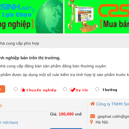
hà cung cấp phù hợp
h nghiệp bán trên thị trường.
nhà cung cấp đăng bán sản phẩm đăng bán thường xuyên.
phẩm được áp dụng một số rule kiểm tra tính hợp lý sản phẩm trước k
p
Công ty TNHH Sơ
e
Giá:
100,000
vnđ
giaphat.cskh@gm
Hà Nội
ứ
:
Việt Nam]