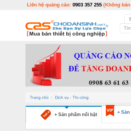
Liên hệ quảng cáo:
0903 357 255
(Không bán
Trang chủ
Dịch vụ - Thi công
+ Sản
+ Sản phẩm nổi bật