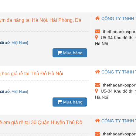
CÔNG TY TNHH 
ym đa năng tại Hà Nội, Hải Phòng, Đà
thethaoankospor
U5-34 Khu đô thị 
uất xứ
:
Việt Nam]
Hà Nội
Mua hàng
CÔNG TY TNHH 
g học giá rẻ tại Thủ Đô Hà Nội
thethaoankospor
U5-34 Khu đô thị 
uất xứ
:
Việt Nam]
Hà Nội
Mua hàng
CÔNG TY TNHH 
rẻ em giá rẻ tại 30 Quận Huyện Thủ Đô
thethaoankospor