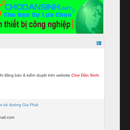
hi đăng bán & kiểm duyệt trên website
Chợ Dân Sinh
.
n kẻ đường Gia Phát
ail.com