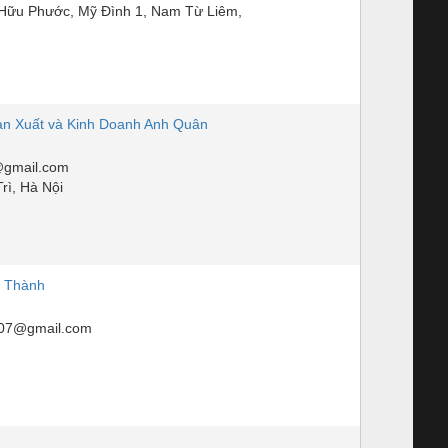
 Hữu Phước, Mỹ Đình 1, Nam Từ Liêm,
n Xuất và Kinh Doanh Anh Quân
@gmail.com
rì, Hà Nội
 Thành
07@gmail.com
o