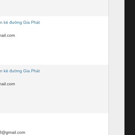
n kẻ đường Gia Phát
ail.com
n kẻ đường Gia Phát
ail.com
8@gmail.com