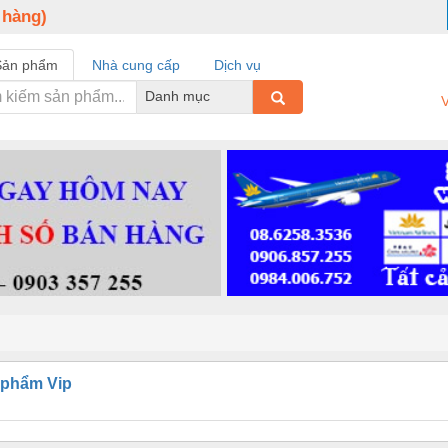
 hàng)
Sản phẩm
Nhà cung cấp
Dịch vụ
Danh mục
V
 phẩm Vip