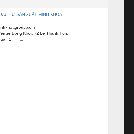
ĐẦU TƯ SẢN XUẤT MINH KHOA
nhkhoagroup.com
enter Đồng Khởi, 72 Lê Thánh Tôn,
ận 1, TP....