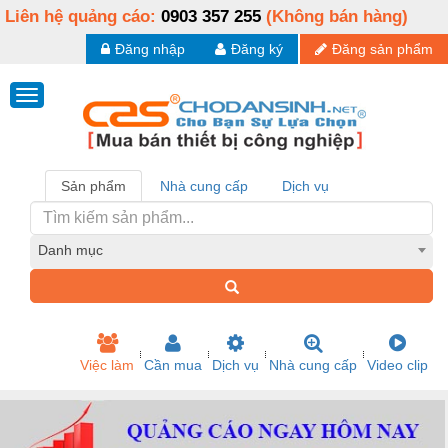
Liên hệ quảng cáo:
0903 357 255
(Không bán hàng)
Đăng nhập
Đăng ký
Đăng sản phẩm
Sản phẩm
Nhà cung cấp
Dịch vụ
Danh mục
Việc làm
Cần mua
Dịch vụ
Nhà cung cấp
Video clip