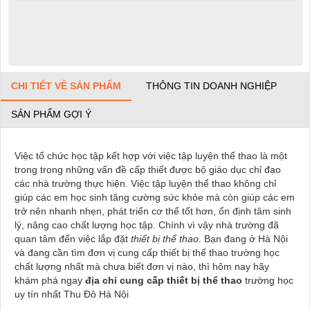
CHI TIẾT VỀ SẢN PHẨM
THÔNG TIN DOANH NGHIỆP
SẢN PHẨM GỢI Ý
Việc tổ chức học tập kết hợp với việc tập luyện thể thao là một
trong trong những vấn đề cấp thiết được bộ giáo dục chỉ đạo
các nhà trường thực hiện. Việc tập luyện thể thao không chỉ
giúp các em học sinh tăng cường sức khỏe mà còn giúp các em
trở nên nhanh nhẹn, phát triển cơ thể tốt hơn, ổn định tâm sinh
lý, nâng cao chất lượng học tập. Chính vì vậy nhà trường đã
quan tâm đến việc lắp đặt
thiết bị thể thao
. Bạn đang ở Hà Nội
và đang cần tìm đơn vị cung cấp thiết bị thể thao trường học
chất lượng nhất mà chưa biết đơn vị nào, thì hôm nay hãy
khám phá ngay
địa chỉ cung cấp thiết bị thể thao
trường học
uy tín nhất Thu Đô Hà Nội