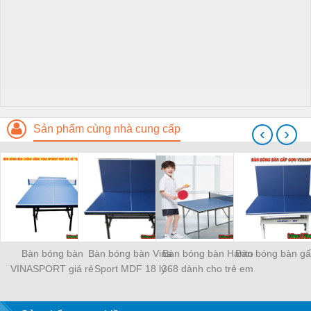
Sản phẩm cùng nhà cung cấp
‹
›
Bàn bóng bàn
Bàn bóng bàn Vina
Bàn bóng bàn Harito
Bàn bóng bàn gấ
VINASPORT giá rẻ
Sport MDF 18 ly
368 dành cho trẻ em
giá rẻ