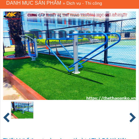
DANH MỤC SẢN PHẨM
»
Dịch vụ - Thi công