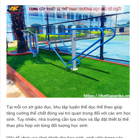
Tại mỗi cơ sở giáo dục, khu tập luyện thể dục thể thao giúp
tăng cường thể chất đóng vai trò quan trọng đối với các em học
sinh. Tuy nhiên, nhà trường cần lựa chọn và lắp đặt thiết bị thể
thao phù hợp với từng đối tượng học sinh.
Việc tổ chức vui chơi dành cho học sinh, sinh viên trong các