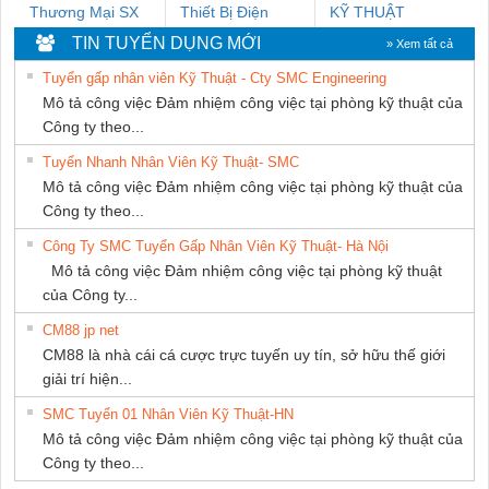
Thương Mại SX
Thiết Bị Điện
KỸ THUẬT
Ba Miền
Nam Quốc Thịnh
KTECH VIỆT
TIN TUYỂN DỤNG MỚI
» Xem tất cả
NAM
Tuyển gấp nhân viên Kỹ Thuật - Cty SMC Engineering
Mô tả công việc Đảm nhiệm công việc tại phòng kỹ thuật của
Công ty theo...
Tuyển Nhanh Nhân Viên Kỹ Thuật- SMC
Mô tả công việc Đảm nhiệm công việc tại phòng kỹ thuật của
Công ty theo...
Công Ty SMC Tuyển Gấp Nhân Viên Kỹ Thuật- Hà Nội
Mô tả công việc Đảm nhiệm công việc tại phòng kỹ thuật
của Công ty...
CM88 jp net
CM88 là nhà cái cá cược trực tuyến uy tín, sở hữu thế giới
giải trí hiện...
SMC Tuyển 01 Nhân Viên Kỹ Thuật-HN
Mô tả công việc Đảm nhiệm công việc tại phòng kỹ thuật của
Công ty theo...