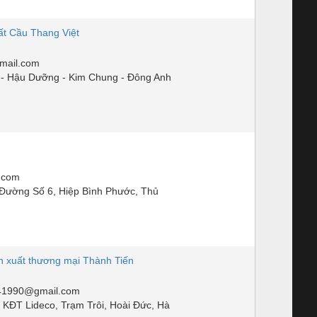
t Cầu Thang Việt
mail.com
- Hậu Dưỡng - Kim Chung - Đông Anh
.com
Đường Số 6, Hiệp Bình Phước, Thủ
xuất thương mại Thành Tiến
41990@gmail.com
 KĐT Lideco, Trạm Trôi, Hoài Đức, Hà