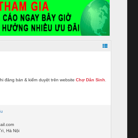
hi đăng bán & kiểm duyệt trên website
Chợ Dân Sinh
.
ếu
il.com
rì, Hà Nội