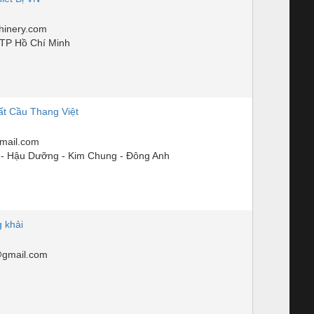
inery.com
TP Hồ Chí Minh
t Cầu Thang Việt
mail.com
- Hậu Dưỡng - Kim Chung - Đông Anh
 khải
gmail.com