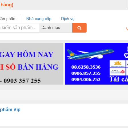
 hàng)
Sản phẩm
Nhà cung cấp
Dịch vụ
Danh mục
V
 phẩm Vip