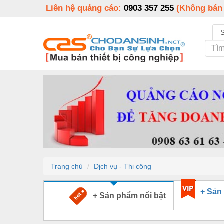
Liên hệ quảng cáo:
0903 357 255
(Không bán
Trang chủ
Dịch vụ - Thi công
+ Sản
+ Sản phẩm nổi bật