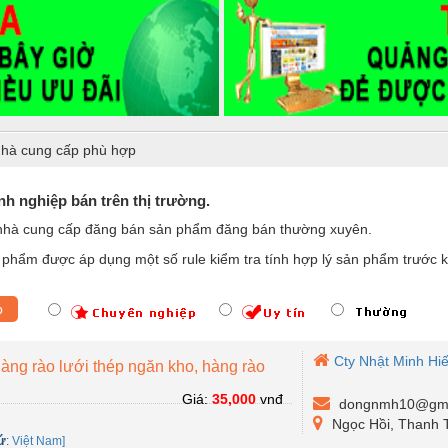
hà cung cấp phù hợp
h nghiệp bán trên thị trường.
nhà cung cấp đăng bán sản phẩm đăng bán thường xuyên.
phẩm được áp dụng một số rule kiểm tra tính hợp lý sản phẩm trước k
p
Cty Nhật Minh Hi
àng rào lưới thép ngăn kho, hàng rào
Giá:
35,000
vnđ
dongnmh10@gma
Ngọc Hồi, Thanh T
ứ
:
Việt Nam]