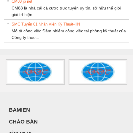
CM88 jp net
CM88 là nhà cái cá cược trực tuyến uy tín, sở hữu thế giới
giải trí hiện...
SMC Tuyển 01 Nhân Viên Kỹ Thuật-HN
Mô tả công việc Đảm nhiệm công việc tại phòng kỹ thuật của
Công ty theo...
BAMIEN
CHÀO BÁN