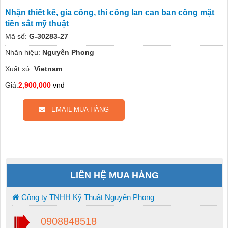
Nhận thiết kế, gia công, thi công lan can ban công mặt
tiền sắt mỹ thuật
Mã số:
G-30283-27
Nhãn hiệu:
Nguyên Phong
Xuất xứ:
Vietnam
Giá:
2,900,000
vnđ
EMAIL MUA HÀNG
LIÊN HỆ MUA HÀNG
Công ty TNHH Kỹ Thuật Nguyên Phong
0908848518