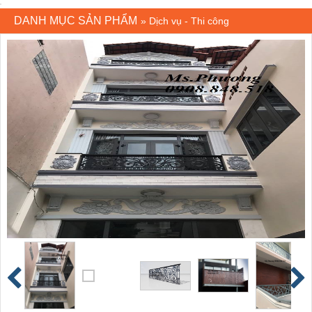
DANH MỤC SẢN PHẨM
»
Dịch vụ - Thi công