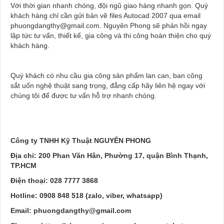
Với thời gian nhanh chóng, đội ngũ giao hàng nhanh gọn. Quý
khách hàng chỉ cần gửi bản vẽ files Autocad 2007 qua email
phuongdangthy@gmail.com. Nguyên Phong sẽ phản hồi ngay
lập tức tư vấn, thiết kế, gia công và thi công hoàn thiện cho quý
khách hàng.
Quý khách có nhu cầu gia công sản phẩm lan can, ban công
sắt uốn nghệ thuật sang trọng, đẳng cấp hãy liên hệ ngay với
chúng tôi để được tư vấn hỗ trợ nhanh chóng.
Công ty TNHH Kỹ Thuật NGUYÊN PHONG
Địa chỉ: 200 Phan Văn Hân, Phường 17, quận Bình Thạnh,
TP.HCM
Điện thoại: 028 7777 3868
Hotline: 0908 848 518 (zalo, viber, whatsapp)
Email:
phuongdangthy@gmail.com