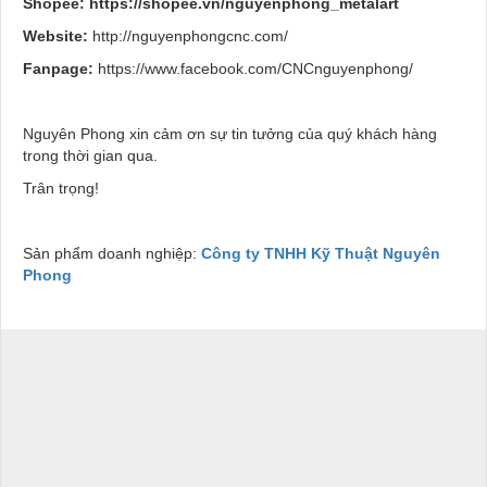
Shopee: https://shopee.vn/nguyenphong_metalart
Website:
http://nguyenphongcnc.com/
Fanpage:
https://www.facebook.com/CNCnguyenphong/
Nguyên Phong xin cảm ơn sự tin tưởng của quý khách hàng
trong thời gian qua.
Trân trọng!
Sản phẩm doanh nghiệp:
Công ty TNHH Kỹ Thuật Nguyên
Phong