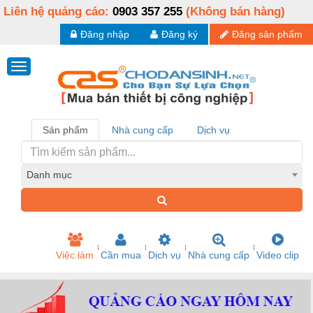
Liên hệ quảng cáo:
0903 357 255
(Không bán hàng)
Đăng nhập
Đăng ký
Đăng sản phẩm
Sản phẩm
Nhà cung cấp
Dịch vụ
Danh mục
Việc làm
Cần mua
Dịch vụ
Nhà cung cấp
Video clip