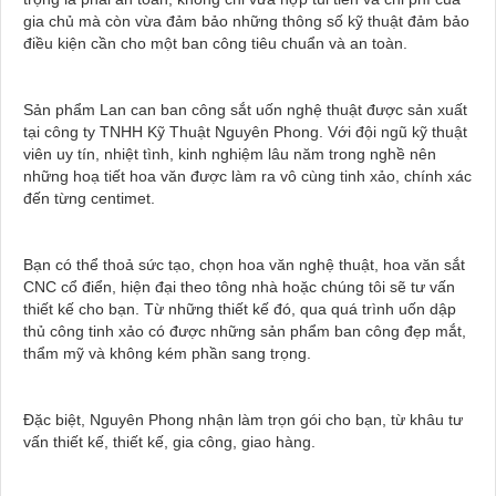
gia chủ mà còn vừa đảm bảo những thông số kỹ thuật đảm bảo
điều kiện cần cho một ban công tiêu chuẩn và an toàn.
Sản phẩm Lan can ban công sắt uốn nghệ thuật được sản xuất
tại công ty TNHH Kỹ Thuật Nguyên Phong. Với đội ngũ kỹ thuật
viên uy tín, nhiệt tình, kinh nghiệm lâu năm trong nghề nên
những hoạ tiết hoa văn được làm ra vô cùng tinh xảo, chính xác
đến từng centimet.
Bạn có thể thoả sức tạo, chọn hoa văn nghệ thuật, hoa văn sắt
CNC cổ điển, hiện đại theo tông nhà hoặc chúng tôi sẽ tư vấn
thiết kế cho bạn. Từ những thiết kế đó, qua quá trình uốn dập
thủ công tinh xảo có được những sản phẩm ban công đẹp mắt,
thẩm mỹ và không kém phần sang trọng.
Đặc biệt, Nguyên Phong nhận làm trọn gói cho bạn, từ khâu tư
vấn thiết kế, thiết kế, gia công, giao hàng.