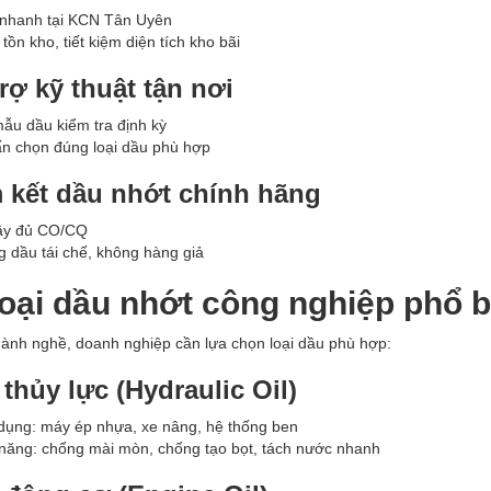
 nhanh tại KCN Tân Uyên
tồn kho, tiết kiệm diện tích kho bãi
rợ kỹ thuật tận nơi
ẫu dầu kiểm tra định kỳ
n chọn đúng loại dầu phù hợp
 kết dầu nhớt chính hãng
ầy đủ CO/CQ
 dầu tái chế, không hàng giả
oại dầu nhớt công nghiệp phổ 
ành nghề, doanh nghiệp cần lựa chọn loại dầu phù hợp:
 thủy lực (Hydraulic Oil)
ụng: máy ép nhựa, xe nâng, hệ thống ben
năng: chống mài mòn, chống tạo bọt, tách nước nhanh