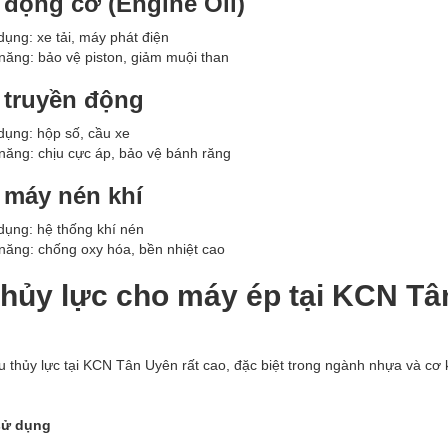
 động cơ (Engine Oil)
ụng: xe tải, máy phát điện
năng: bảo vệ piston, giảm muội than
 truyền động
ụng: hộp số, cầu xe
năng: chịu cực áp, bảo vệ bánh răng
 máy nén khí
ụng: hệ thống khí nén
năng: chống oxy hóa, bền nhiệt cao
hủy lực cho máy ép tại KCN Tân
 thủy lực tại KCN Tân Uyên rất cao, đặc biệt trong ngành nhựa và cơ 
sử dụng