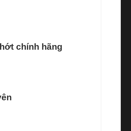
hớt chính hãng
yên