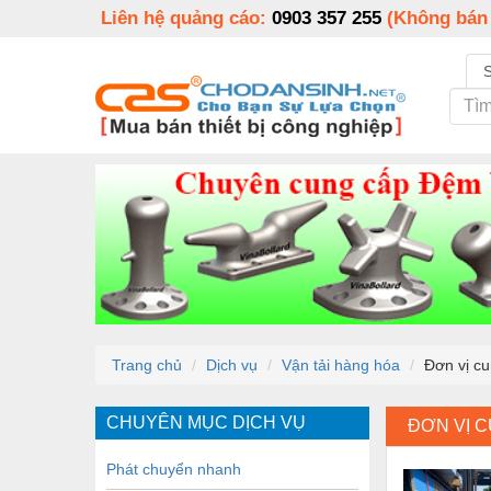
Liên hệ quảng cáo:
0903 357 255
(Không bán
Trang chủ
Dịch vụ
Vận tải hàng hóa
Đơn vị c
CHUYÊN MỤC DỊCH VỤ
ĐƠN VỊ 
Phát chuyển nhanh