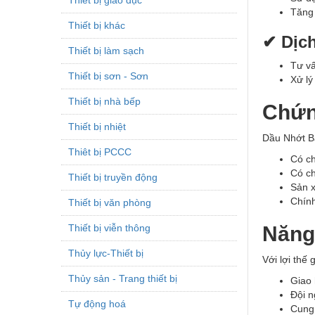
Tăng 
Thiết bị khác
✔ Dịch
Thiết bị làm sạch
Tư vấ
Thiết bị sơn - Sơn
Xử lý
Thiết bị nhà bếp
Chứn
Thiết bị nhiệt
Dầu Nhớt Bá
Thiêt bị PCCC
Có c
Có c
Thiết bị truyền động
Sản x
Chính
Thiết bị văn phòng
Thiết bị viễn thông
Năng
Thủy lực-Thiết bị
Với lợi thế
Thủy sản - Trang thiết bị
Giao 
Đội n
Tự động hoá
Cung 