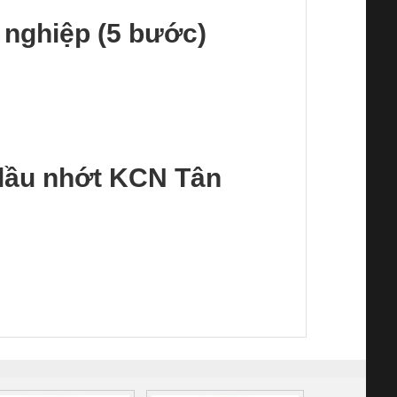
 nghiệp (5 bước)
 dầu nhớt KCN Tân