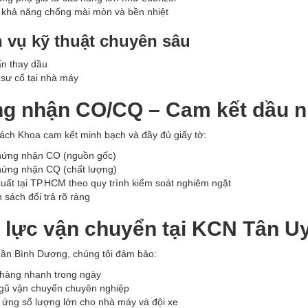
khả năng chống mài mòn và bền nhiệt
 vụ kỹ thuật chuyên sâu
n thay dầu
 sự cố tại nhà máy
g nhận CO/CQ – Cam kết dầu n
ch Khoa cam kết minh bạch và đầy đủ giấy tờ:
hứng nhận CO (nguồn gốc)
hứng nhận CQ (chất lượng)
uất tại TP.HCM theo quy trình kiểm soát nghiêm ngặt
 sách đổi trả rõ ràng
 lực vận chuyển tại KCN Tân U
 gần Bình Dương, chúng tôi đảm bảo:
hàng nhanh trong ngày
gũ vận chuyển chuyên nghiệp
ứng số lượng lớn cho nhà máy và đội xe