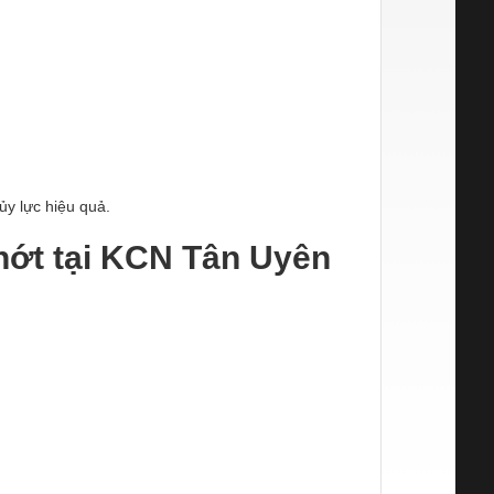
ủy lực hiệu quả.
nhớt tại KCN Tân Uyên