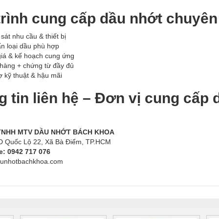
trình cung cấp dầu nhớt chuyên
sát nhu cầu & thiết bị
n loại dầu phù hợp
iá & kế hoạch cung ứng
hàng + chứng từ đầy đủ
ợ kỹ thuật & hậu mãi
 tin liên hệ – Đơn vị cung cấp
TNHH MTV DẦU NHỚT BÁCH KHOA
/5D Quốc Lộ 22, Xã Bà Điểm, TP.HCM
: 0942 717 076
aunhotbachkhoa.com