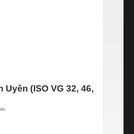
 Uyên (ISO VG 32, 46,
khí.