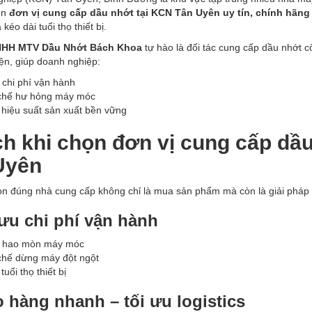
ọn
đơn vị cung cấp dầu nhớt tại KCN Tân Uyên uy tín, chính hãng
 kéo dài tuổi thọ thiết bị.
NHH MTV Dầu Nhớt Bách Khoa
tự hào là đối tác cung cấp dầu nhớt 
iện, giúp doanh nghiệp:
chi phí vận hành
chế hư hỏng máy móc
hiệu suất sản xuất bền vững
ch khi chọn đơn vị cung cấp dầu
Uyên
ọn đúng nhà cung cấp không chỉ là mua sản phẩm mà còn là giải pháp bả
ưu chi phí vận hành
 hao mòn máy móc
chế dừng máy đột ngột
tuổi thọ thiết bị
 hàng nhanh – tối ưu logistics