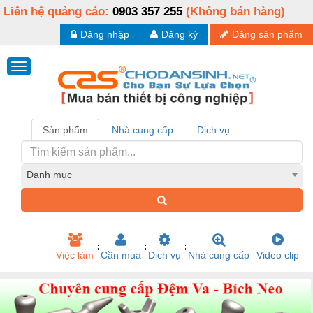
Liên hệ quảng cáo:
0903 357 255
(Không bán hàng)
Đăng nhập
Đăng ký
Đăng sản phẩm
Sản phẩm
Nhà cung cấp
Dịch vụ
Danh mục
Việc làm
Cần mua
Dịch vụ
Nhà cung cấp
Video clip