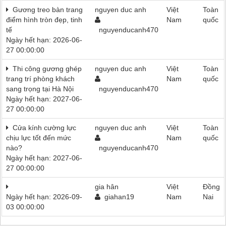
Gương treo bàn trang
nguyen duc anh
Việt
Toàn
điểm hình tròn đẹp, tinh
Nam
quốc
tế
nguyenducanh470
Ngày hết hạn: 2026-06-
27 00:00:00
Thi công gương ghép
nguyen duc anh
Việt
Toàn
trang trí phòng khách
Nam
quốc
sang trọng tại Hà Nội
nguyenducanh470
Ngày hết hạn: 2027-06-
27 00:00:00
Cửa kính cường lực
nguyen duc anh
Việt
Toàn
chịu lực tốt đến mức
Nam
quốc
nào?
nguyenducanh470
Ngày hết hạn: 2027-06-
27 00:00:00
gia hân
Việt
Đồng
Ngày hết hạn: 2026-09-
giahan19
Nam
Nai
03 00:00:00