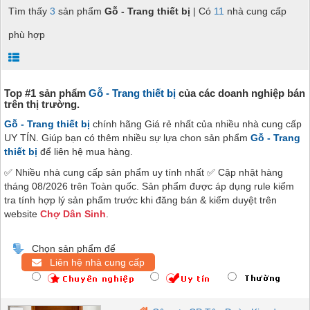
Tìm thấy
3
sản phẩm
Gỗ - Trang thiết bị
| Có
11
nhà cung cấp
phù hợp
Top #1 sản phẩm
Gỗ - Trang thiết bị
của các doanh nghiệp bán
trên thị trường.
Gỗ - Trang thiết bị
chính hãng Giá rẻ nhất của nhiều nhà cung cấp
UY TÍN. Giúp bạn có thêm nhiều sự lựa chon sản phẩm
Gỗ - Trang
thiết bị
để liên hệ mua hàng.
✅ Nhiều nhà cung cấp sản phẩm uy tính nhất ✅ Cập nhật hàng
tháng 08/2026 trên Toàn quốc. Sản phẩm được áp dụng rule kiểm
tra tính hợp lý sản phẩm trước khi đăng bán & kiểm duyệt trên
website
Chợ Dân Sinh
.
Chọn sản phẩm để
Liên hệ nhà cung cấp