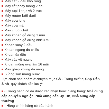
Máy cắt 2 đầu khổ rộng
Máy cắt phay mộng 2 đầu
Máy tupi 1 trục và 2 trục
Máy router lưỡi dưới
Máy cưa lọng
Máy cưa mâm
Máy chuốt chốt
Máy khoan gỗ đứng 1 mũi
Máy khoan gỗ đứng nhiều mũi
Khoan xoay 2 đầu
Khoan ngang đa chiều
Khoan đa đầu
Máy cấy vít ngang
Khoan mộng oval âm 16 mũi
Máy ghép khung đa năng
Buồng sơn màng nước
Lựa chọn sản phẩm ở chuyên mục Gỗ - Trang thiết bị
Chợ Dân
Sinh
, quý khách cần lưu ý:
- Giang hàng có đã được xác nhận hoặc giang hàng:
Nhà cung
cấp chuyên nghiệp
,
Nhà cung cấp Uy Tín
,
Nhà cung cấp
thường
- Hàng chính hãng có bảo hành