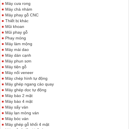
Máy cưa rong
Máy chà nhám
Máy phay gỗ CNC
Thiết bị khác
Mũi khoan
Mũi phay gỗ
Phay móng
Máy làm mộng
Máy mài dao
Máy dán cạnh
Máy phun sơn
Máy tiện gỗ
Máy nối veneer
Máy chép hình tự động
Máy ghép ngang cảo quay
Máy ghép dọc tự động
Máy bào 2 mặt
Máy bào 4 mặt
Máy sấy ván
Máy lạn mỏng ván
Máy bóc ván
Máy ghép gỗ khối 4 mặt