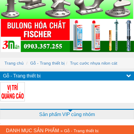
Trang chủ
Gỗ - Trang thiết bị
Trục cước nhựa nilon cát
Gỗ - Trang thiết bị
Sản phẩm VIP cùng nhóm
DANH MỤC SẢN PHẨM
»
Gỗ - Trang thiết bị