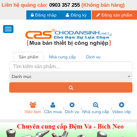
Liên hệ quảng cáo:
0903 357 255
(Không bán hàng)
Đăng nhập
Đăng ký
Đăng sản phẩm
Sản phẩm
Nhà cung cấp
Dịch vụ
Danh mục
Việc làm
Cần mua
Dịch vụ
Nhà cung cấp
Video clip