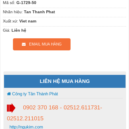
Mã số:
G-1729-50
Nhãn hiệu:
Tan Thanh Phat
Xuất xứ:
Viet nam
Giá:
Liên hệ
EMAIL MUA HÀNG
LIÊN HỆ MUA HÀNG
Công ty Tân Thành Phát
0902 370 168 - 02512.611731-
02512.211015
http://ngukim.com