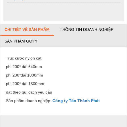
CHI TIẾT VỀ SẢN PHẨM
THÔNG TIN DOANH NGHIỆP
SẢN PHẨM GỢI Ý
Trục cước nylon cát
phi 200* dài 640mm
phi 200*dài 1000mm
phi 200* dài 1300mm
đặt theo qui cách yêu cầu
Sản phẩm doanh nghiệp:
Công ty Tân Thành Phát