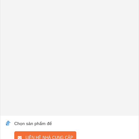
Chọn sản phẩm để
LIÊN HỆ NHÀ CUNG CẤP