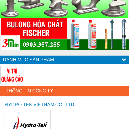
DANH MỤC SẢN PHẨM
THÔNG TIN CÔNG TY
HYDRO-TEK VIETNAM CO., LTD