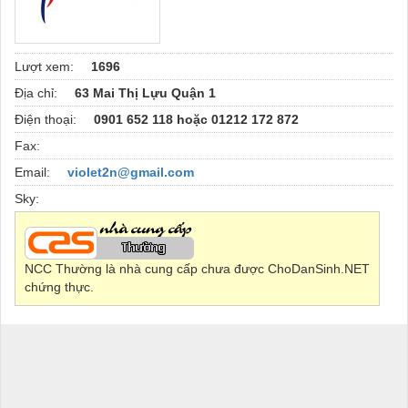
Lượt xem:
1696
Địa chỉ:
63 Mai Thị Lựu Quận 1
Điện thoại:
0901 652 118 hoặc 01212 172 872
Fax:
Email:
violet2n@gmail.com
Sky:
NCC Thường là nhà cung cấp chưa được ChoDanSinh.NET
chứng thực.