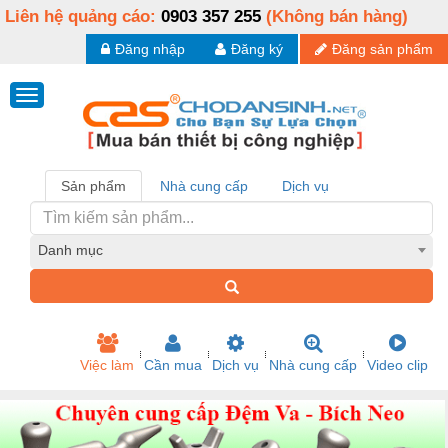
Liên hệ quảng cáo:
0903 357 255
(Không bán hàng)
Đăng nhập
Đăng ký
Đăng sản phẩm
Sản phẩm
Nhà cung cấp
Dịch vụ
Danh mục
Việc làm
Cần mua
Dịch vụ
Nhà cung cấp
Video clip