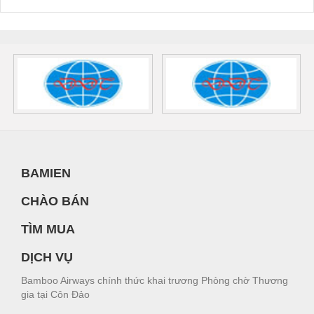
BAMIEN
CHÀO BÁN
TÌM MUA
DỊCH VỤ
Bamboo Airways chính thức khai trương Phòng chờ Thương
gia tại Côn Đảo