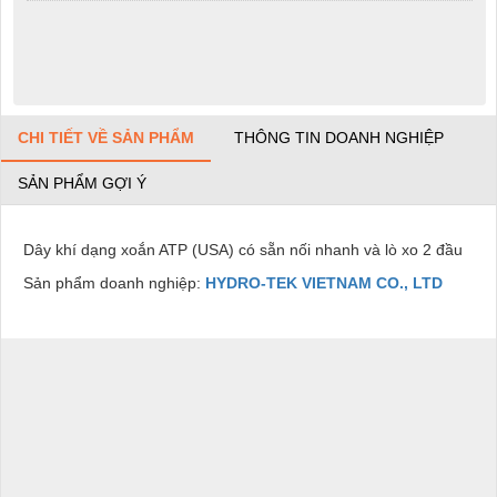
CHI TIẾT VỀ SẢN PHẨM
THÔNG TIN DOANH NGHIỆP
SẢN PHẨM GỢI Ý
Dây khí dạng xoắn ATP (USA) có sẵn nối nhanh và lò xo 2 đầu
Sản phẩm doanh nghiệp:
HYDRO-TEK VIETNAM CO., LTD