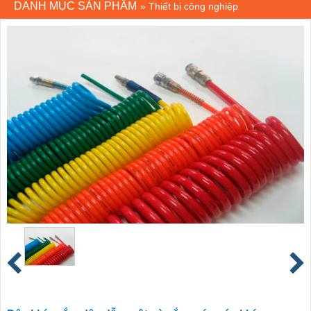
DANH MỤC SẢN PHẨM
»
Thiết bị công nghiệp