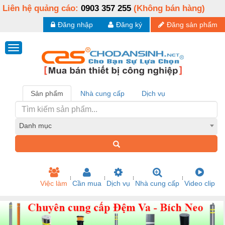
Liên hệ quảng cáo:
0903 357 255
(Không bán hàng)
Đăng nhập
Đăng ký
Đăng sản phẩm
Sản phẩm
Nhà cung cấp
Dịch vụ
Danh mục
Việc làm
Cần mua
Dịch vụ
Nhà cung cấp
Video clip