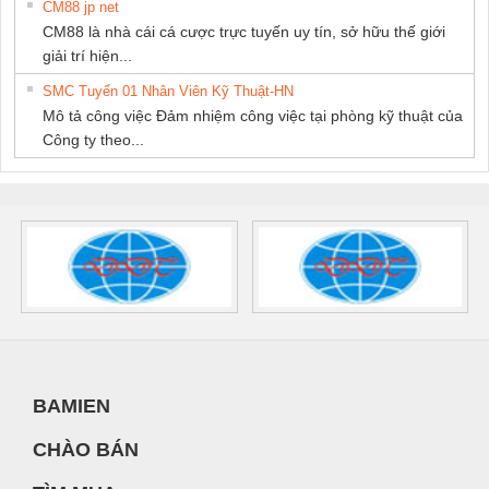
CM88 jp net
CM88 là nhà cái cá cược trực tuyến uy tín, sở hữu thế giới
giải trí hiện...
SMC Tuyển 01 Nhân Viên Kỹ Thuật-HN
Mô tả công việc Đảm nhiệm công việc tại phòng kỹ thuật của
Công ty theo...
BAMIEN
CHÀO BÁN