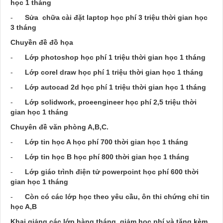
học 1 tháng
-
Sửa chữa cài đặt laptop học phí 3 triệu thời gian học
3 tháng
Chuyền đề đồ họa
-
Lớp photoshop học phí 1 triệu thời gian học 1 tháng
-
Lớp corel draw học phí 1 triệu thời gian học 1 tháng
-
Lớp autocad 2d học phí 1 triệu thời gian học 1 tháng
-
Lớp solidwork, proeengineer học phí 2,5 triệu thời
gian học 1 tháng
Chuyên đề văn phòng A,B,C.
-
Lớp tin học A học phí 700 thời gian học 1 tháng
-
Lớp tin học B học phí 800 thời gian học 1 tháng
-
Lớp giáo trình điện tử powerpoint học phí 600 thời
gian học 1 tháng
-
Còn có các lớp học theo yêu cầu, ôn thi chứng chỉ tin
học A,B
Khai giảng các lớp hàng tháng, giảm học phí và tặng kèm