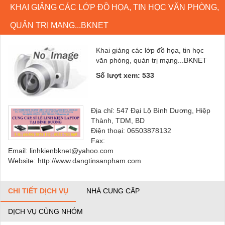
KHAI GIẢNG CÁC LỚP ĐỒ HỌA, TIN HỌC VĂN PHÒNG,
QUẢN TRỊ MẠNG...BKNET
Khai giảng các lớp đồ họa, tin học
văn phòng, quản trị mạng...BKNET
Số lượt xem: 533
Địa chỉ: 547 Đại Lộ Bình Dương, Hiệp
Thành, TDM, BD
Điện thoại: 06503878132
Fax:
Email: linhkienbknet@yahoo.com
Website: http://www.dangtinsanpham.com
CHI TIẾT DỊCH VỤ
NHÀ CUNG CẤP
DỊCH VỤ CÙNG NHÓM