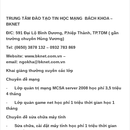
TRUNG TÂM ĐÀO TẠO TIN HỌC MẠNG BÁCH KHOA –
BKNET
Đ/C: 591 Đại Lộ Bình Dương, P.hiệp Thành, TP.TDM ( gần
trường chuyên Hùng Vương)
Tel: (0650) 3878 132 – 0932 783 869
Website:
www.bknet.com.vn
–
email:
ngokha@bknet.com.vn
Khai giảng thường xuyên các lớp
Chuyên đề mạng
-
Lớp quản trị mạng MCSA server 2008 học phí 3,5 triệu
4 tháng
-
Lớp quản game net học phí 1 triệu thời gian học 1
tháng
Chuyên đề sửa chữa máy tính
-
Sửa chữa, cài đặt máy tính học phí 1 triệu thời gian