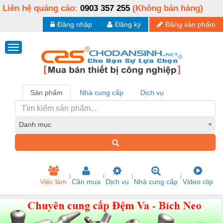
Liên hệ quảng cáo:
0903 357 255
(Không bán hàng)
Đăng nhập
Đăng ký
Đăng sản phẩm
Sản phẩm
Nhà cung cấp
Dịch vụ
Danh mục
Việc làm
Cần mua
Dịch vụ
Nhà cung cấp
Video clip