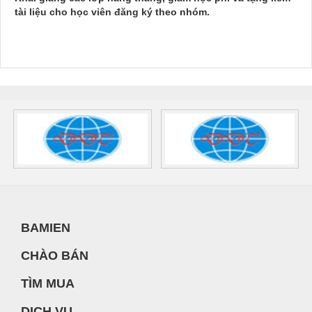
tài liệu cho học viên đăng ký theo nhóm.
BAMIEN
CHÀO BÁN
TÌM MUA
DỊCH VỤ