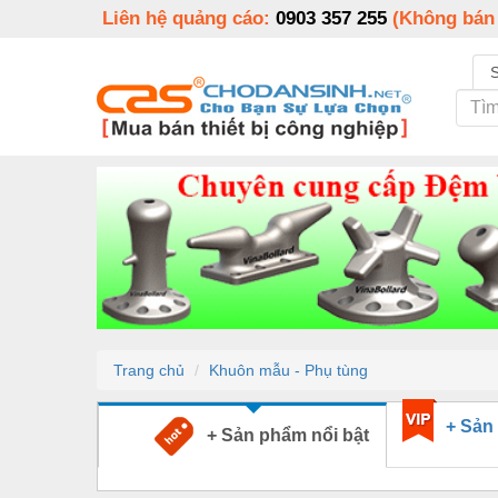
Liên hệ quảng cáo:
0903 357 255
(Không bán
Trang chủ
Khuôn mẫu - Phụ tùng
+ Sản
+ Sản phẩm nổi bật