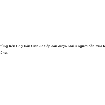
 tùng trên
Chợ Dân Sinh
để tiếp cận được nhiều người cần mua lớ
tùng
: