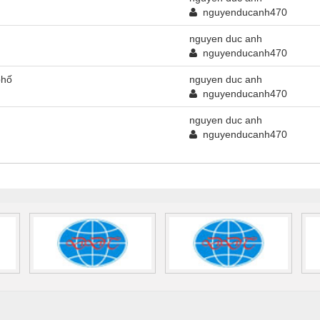
nguyenducanh470
nguyen duc anh
nguyenducanh470
phố
nguyen duc anh
nguyenducanh470
nguyen duc anh
nguyenducanh470