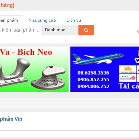
 hàng)
Sản phẩm
Nhà cung cấp
Dịch vụ
Danh mục
V
 phẩm Vip