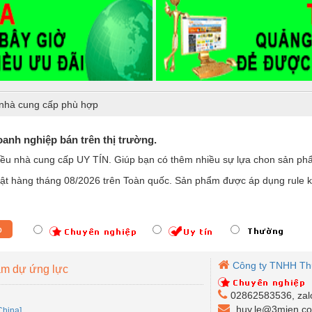
nhà cung cấp phù hợp
anh nghiệp bán trên thị trường.
iều nhà cung cấp UY TÍN. Giúp bạn có thêm nhiều sự lựa chon sản p
t hàng tháng 08/2026 trên Toàn quốc. Sản phẩm được áp dụng rule ki
p
Công ty TNHH Th
tâm dự ứng lực
02862583536, zal
huy.le@3mien.c
China]