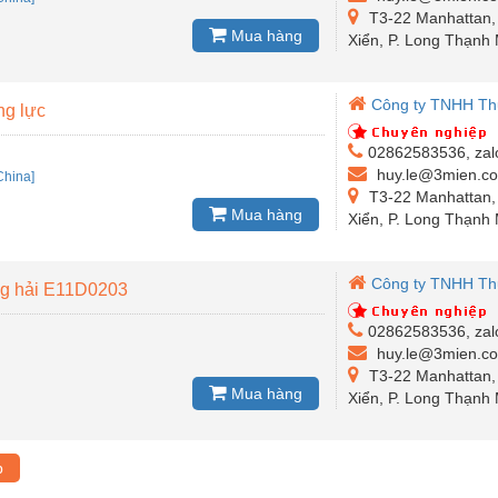
T3-22 Manhattan,
Mua hàng
Xiển, P. Long Thạnh 
Công ty TNHH Th
ng lực
02862583536, zal
huy.le@3mien.c
China]
T3-22 Manhattan,
Mua hàng
Xiển, P. Long Thạnh 
Công ty TNHH Th
g hải E11D0203
02862583536, zal
huy.le@3mien.c
T3-22 Manhattan,
Mua hàng
Xiển, P. Long Thạnh 
p