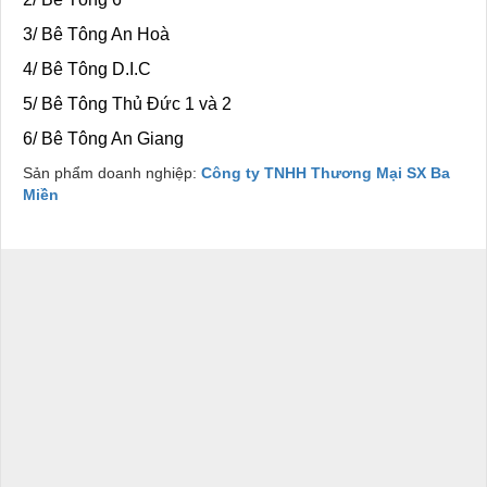
3/ Bê Tông An Hoà
4/ Bê Tông D.I.C
5/ Bê Tông Thủ Đức 1 và 2
6/ Bê Tông An Giang
Sản phẩm doanh nghiệp:
Công ty TNHH Thương Mại SX Ba
Miền