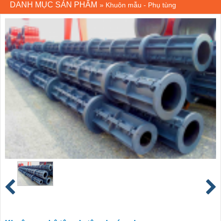
DANH MỤC SẢN PHẨM
»
Khuôn mẫu - Phụ tùng