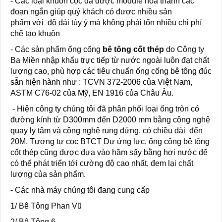
- Các loại khuôn cọc đã được module hóa thành các
đoạn ngắn giúp quý khách có được nhiều sản
phẩm với độ dái tùy ý mà không phải tốn nhiều chi phí
chế tạo khuôn
- Các sản phẩm ống cống
bê tông cốt thép
do Công ty
Ba Miền nhập khẩu trực tiếp từ nước ngoài luôn đạt chất
lượng cao, phù hợp các tiêu chuẩn ống cống bê tông đúc
sẵn hiện hành như : TCVN 372-2006 của Việt Nam,
ASTM C76-02 của Mỹ, EN 1916 của Châu Âu.
- Hiện công ty chúng tôi đã phân phối loại ống tròn có
đường kính từ D300mm đến D2000 mm bằng công nghệ
quay ly tâm và công nghệ rung đứng, có chiều dài đến
20M. Tương tự cọc BTCT Dự ứng lực, ống công bê tông
cốt thép cũng được đưa vào hầm sấy bằng hơi nước để
có thể phát triển tới cường độ cao nhất, đem lại chất
lượng của sản phẩm.
- Các nhà máy chúng tôi đang cung cấp
1/ Bê Tông Phan Vũ
2/ Bê Tông 6