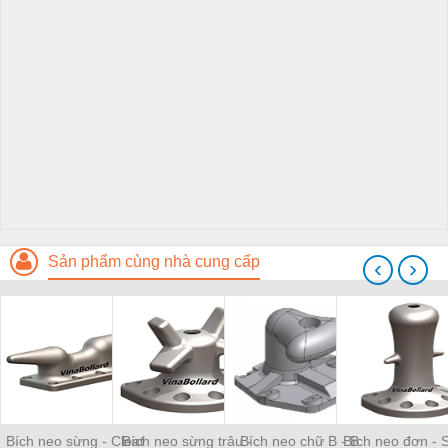
Sản phẩm cùng nhà cung cấp
‹
›
Bích neo sừng - Cleat
Bích neo sừng trâu -
Bích neo chữ B - B
Bích neo đơn - S