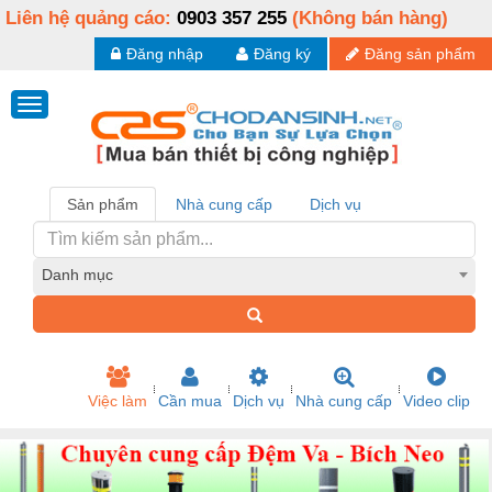
Liên hệ quảng cáo:
0903 357 255
(Không bán hàng)
Đăng nhập
Đăng ký
Đăng sản phẩm
Sản phẩm
Nhà cung cấp
Dịch vụ
Danh mục
Việc làm
Cần mua
Dịch vụ
Nhà cung cấp
Video clip