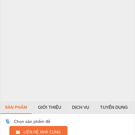
SẢN PHẨM
GIỚI THIỆU
DỊCH VỤ
TUYỂN DỤNG
Chọn sản phẩm để
LIÊN HỆ NHÀ CUNG