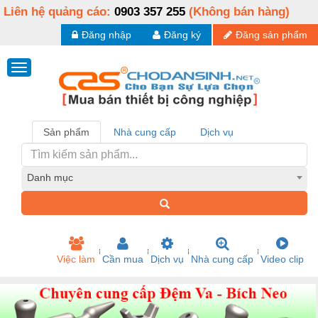
Liên hệ quảng cáo:
0903 357 255
(Không bán hàng)
Đăng nhập
Đăng ký
Đăng sản phẩm
Sản phẩm
Nhà cung cấp
Dịch vụ
Danh mục
Việc làm
Cần mua
Dịch vụ
Nhà cung cấp
Video clip