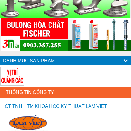
DANH MỤC SẢN PHẨM
THÔNG TIN CÔNG TY
CT TNHH TM KHOA HỌC KỸ THUẬT LÂM VIỆT