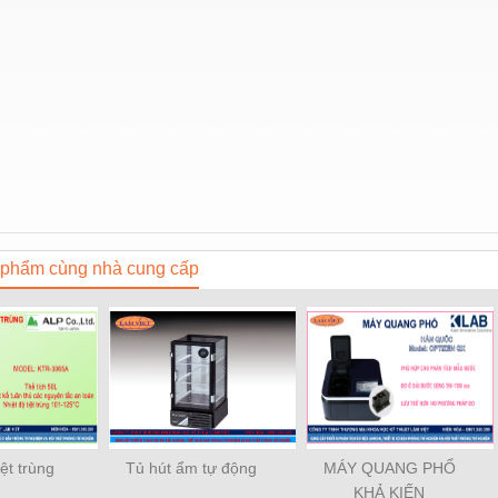
phẩm cùng nhà cung cấp
iệt trùng
Tủ hút ẩm tự động
MÁY QUANG PHỔ
KHẢ KIẾN