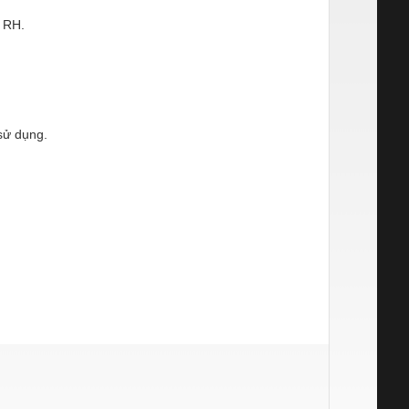
 RH.
sử dụng.