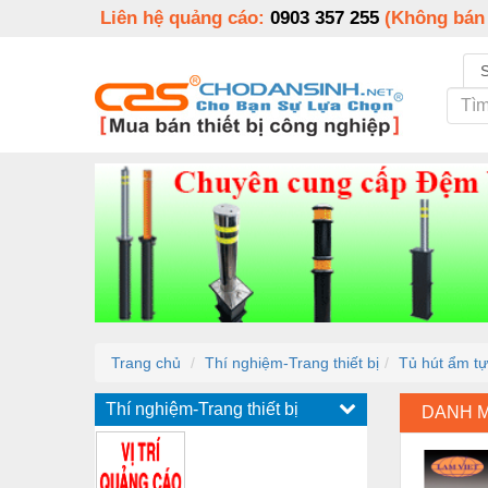
Liên hệ quảng cáo:
0903 357 255
(Không bán
Trang chủ
Thí nghiệm-Trang thiết bị
Tủ hút ẩm t
Thí nghiệm-Trang thiết bị
DANH 