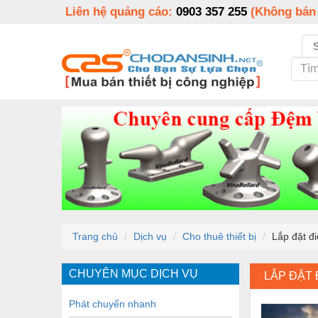
Liên hệ quảng cáo:
0903 357 255
(Không bán
Trang chủ
Dịch vụ
Cho thuê thiết bị
Lắp đặt đi
CHUYÊN MỤC DỊCH VỤ
LẮP ĐẶT 
Phát chuyển nhanh