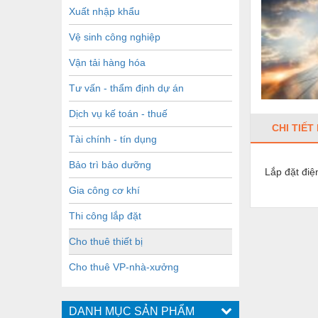
Xuất nhập khẩu
Vệ sinh công nghiệp
Vận tải hàng hóa
Tư vấn - thẩm định dự án
Dịch vụ kế toán - thuế
CHI TIẾT
Tài chính - tín dụng
Bảo trì bảo dưỡng
Lắp đặt điệ
Gia công cơ khí
Thi công lắp đặt
Cho thuê thiết bị
Cho thuê VP-nhà-xưởng
DANH MỤC SẢN PHẨM