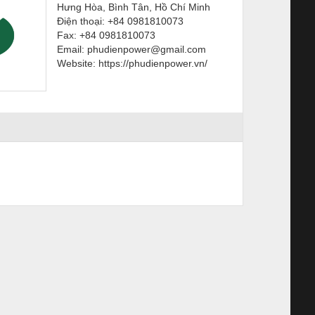
Hưng Hòa, Bình Tân, Hồ Chí Minh
Điện thoại: +84 0981810073
Fax: +84 0981810073
Email: phudienpower@gmail.com
Website: https://phudienpower.vn/