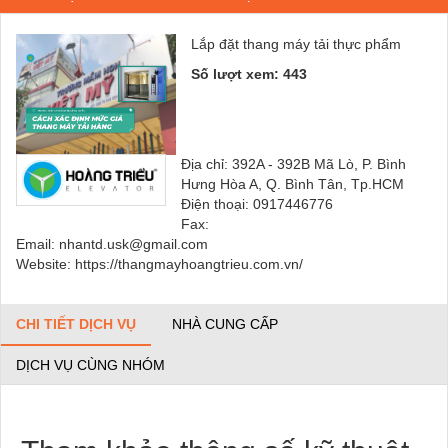
Lắp đặt thang máy tải thực phẩm
Số lượt xem: 443
Địa chỉ: 392A - 392B Mã Lò, P. Bình
Hưng Hòa A, Q. Bình Tân, Tp.HCM
Điện thoại: 0917446776
Fax:
Email: nhantd.usk@gmail.com
Website: https://thangmayhoangtrieu.com.vn/
CHI TIẾT DỊCH VỤ
NHÀ CUNG CẤP
DỊCH VỤ CÙNG NHÓM