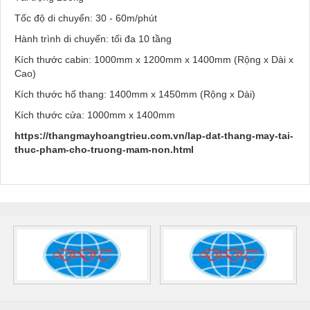
Tốc độ di chuyển: 30 - 60m/phút
Hành trình di chuyển: tối đa 10 tầng
Kích thước cabin: 1000mm x 1200mm x 1400mm (Rộng x Dài x
Cao)
Kích thước hố thang: 1400mm x 1450mm (Rộng x Dài)
Kích thước cửa: 1000mm x 1400mm
https://thangmayhoangtrieu.com.vn/lap-dat-thang-may-tai-
thuc-pham-cho-truong-mam-non.html