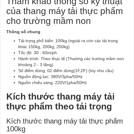
Tham khảo thông số kỹ thuật
của
thang máy tải thực phẩm
cho trường mầm non
Thông số chung
Tải trọng phổ biến: 100kg (ngoài ra còn các tải trọng
khác 150kg, 200kg, 250kg)
Tốc độ: 30 - 60m/ph
Hành trình: Theo thực tế (Thường các trường mầm non
khoảng 2 - 3 tầng)
Số điểm dừng: 02 điểm dừng(1F,2F) (tùy nhu cầu)
Nguồn động lực: 380V/3pha/50Hz
Nguồn chiếu sáng: 220V/1pha/50Hz
Kích thước thang máy tải
thực phẩm theo tải trọng
Kích thước thang máy tải
thực phẩm
100kg