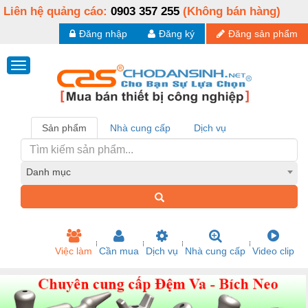
Liên hệ quảng cáo:
0903 357 255
(Không bán hàng)
Đăng nhập
Đăng ký
Đăng sản phẩm
Sản phẩm
Nhà cung cấp
Dịch vụ
Danh mục
Việc làm
Cần mua
Dịch vụ
Nhà cung cấp
Video clip