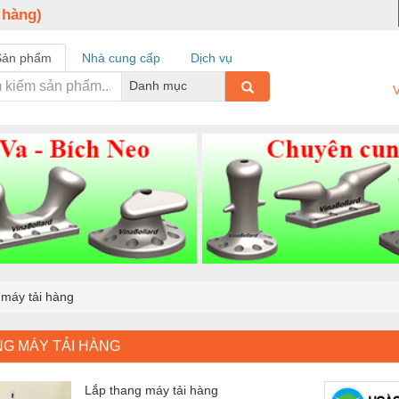
 hàng)
Sản phẩm
Nhà cung cấp
Dịch vụ
Danh mục
V
 máy tải hàng
NG MÁY TẢI HÀNG
Lắp thang máy tải hàng