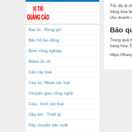
Tốc độ di c
hàng hóa là
cho doanh 
Bảo q
Bao bì - Đóng gói
Trong quá t
Bảo hộ lao động
hàng hóa. D
Bơm công nghiệp
https://tha
Bùlon ốc vít
Cân các loại
Cao su, Nhựa các loại
Chuyển giao công nghệ
Cửa - kính các loại
Dầu khí - Thiết bị
Dây chuyền sản xuất