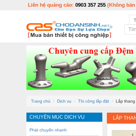
Liên hệ quảng cáo:
0903 357 255
(Không bán
Trang chủ
Dịch vụ
Thi công lắp đặt
Lắp thang
CHUYÊN MỤC DỊCH VỤ
LẮP THA
Phát chuyển nhanh