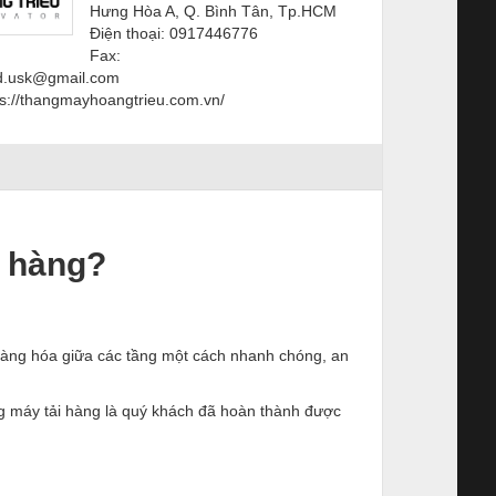
Hưng Hòa A, Q. Bình Tân, Tp.HCM
Điện thoại: 0917446776
Fax:
td.usk@gmail.com
ps://thangmayhoangtrieu.com.vn/
i hàng?
hàng hóa giữa các tầng một cách nhanh chóng, an
ng máy tải hàng là quý khách đã hoàn thành được