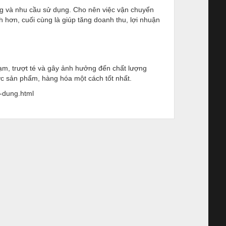
ọng và nhu cầu sử dụng. Cho nên việc vận chuyển
 hơn, cuối cùng là giúp tăng doanh thu, lợi nhuận
ạm, trượt té và gây ảnh hưởng đến chất lượng
c sản phẩm, hàng hóa một cách tốt nhất.
u-dung.html