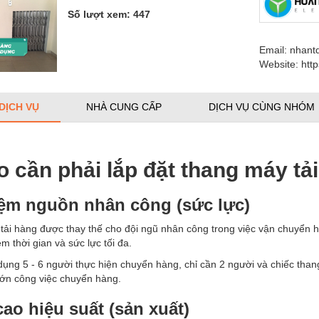
Số lượt xem: 447
Email: nhan
Website: htt
 DỊCH VỤ
NHÀ CUNG CẤP
DỊCH VỤ CÙNG NHÓM
o cần phải lắp đặt thang máy tả
iệm nguồn nhân công (sức lực)
ải hàng được thay thế cho đội ngũ nhân công trong việc vận chuyển 
iệm thời gian và sức lực tối đa.
dụng 5 - 6 người thực hiện chuyển hàng, chỉ cần 2 người và chiếc tha
lớn công việc chuyển hàng.
ao hiệu suất (sản xuất)