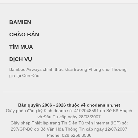
BAMIEN
CHÀO BÁN
TÌM MUA
DỊCH VỤ
Bamboo Airways chính thức khai trương Phòng chờ Thương
gia tại Côn Đảo
Bản quyền 2006 - 2026 thuộc về chodansinh.net
Giấy phép đăng ký Kinh doanh số: 4102048591 do Sở Kế Hoạch
và Đầu Tư cấp ngày 28/03/2007
Giấy phép Thiết lập trang Tin Điện Tử trên Internet (ICP) số:
297/GP-BC do Bộ Văn Hóa Thông Tin cấp ngày 12/07/2007
Phone: 028.6258.3536