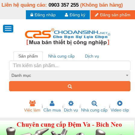
Liên hệ quảng cáo:
0903 357 255
(Không bán hàng)
Đăng nhập
Đăng ký
Đăng sản phẩm
Sản phẩm
Nhà cung cấp
Dịch vụ
Danh mục
Việc làm
Cần mua
Dịch vụ
Nhà cung cấp
Video clip