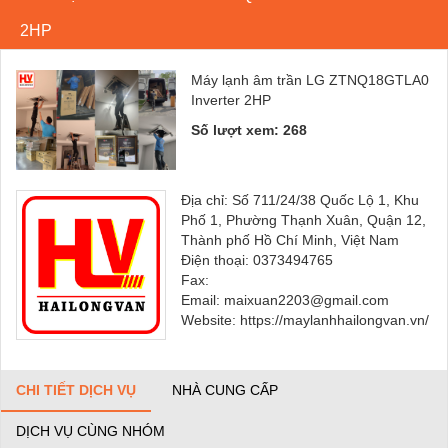
2HP
Máy lạnh âm trần LG ZTNQ18GTLA0
Inverter 2HP
Số lượt xem: 268
Địa chỉ: Số 711/24/38 Quốc Lộ 1, Khu
Phố 1, Phường Thạnh Xuân, Quận 12,
Thành phố Hồ Chí Minh, Việt Nam
Điện thoại: 0373494765
Fax:
Email: maixuan2203@gmail.com
Website: https://maylanhhailongvan.vn/
CHI TIẾT DỊCH VỤ
NHÀ CUNG CẤP
DỊCH VỤ CÙNG NHÓM