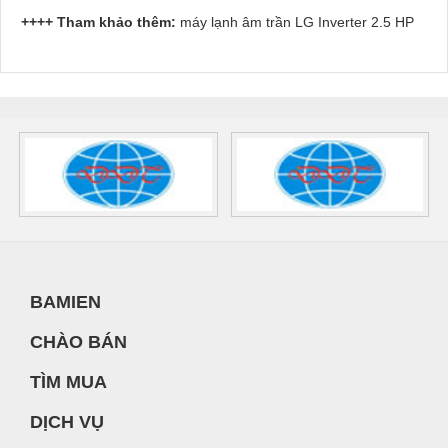
++++ Tham khảo thêm:
máy lạnh âm trần LG Inverter 2.5 HP
BAMIEN
CHÀO BÁN
TÌM MUA
DỊCH VỤ