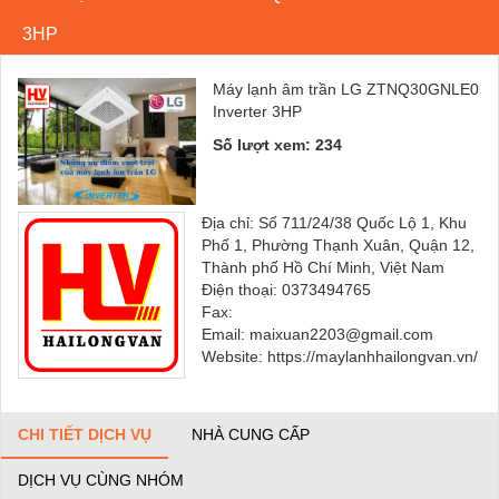
3HP
Máy lạnh âm trần LG ZTNQ30GNLE0
Inverter 3HP
Số lượt xem: 234
Địa chỉ: Số 711/24/38 Quốc Lộ 1, Khu
Phố 1, Phường Thạnh Xuân, Quận 12,
Thành phố Hồ Chí Minh, Việt Nam
Điện thoại: 0373494765
Fax:
Email: maixuan2203@gmail.com
Website: https://maylanhhailongvan.vn/
CHI TIẾT DỊCH VỤ
NHÀ CUNG CẤP
DỊCH VỤ CÙNG NHÓM