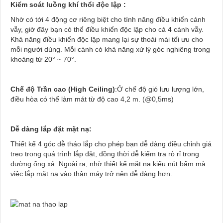
Kiểm soát luồng khí thổi độc lập :
Nhờ có tới 4 động cơ riêng biệt cho tính năng điều khiển cánh
vẫy, giờ đây bạn có thể điều khiển độc lập cho cả 4 cánh vẫy.
Khả năng điều khiển độc lập mang lại sự thoải mái tối ưu cho
mỗi người dùng. Mỗi cánh có khả năng xử lý góc nghiêng trong
khoảng từ 20° ~ 70°.
Chế độ Trần cao (High Ceiling)
:Ở chế độ gió lưu lượng lớn,
điều hòa có thể làm mát từ độ cao 4,2 m. (@0,5ms)
Dễ dàng lắp đặt mặt nạ:
Thiết kế 4 góc dễ tháo lắp cho phép bạn dễ dàng điều chỉnh giá
treo trong quá trình lắp đặt, đồng thời dễ kiểm tra rò rỉ trong
đường ống xả. Ngoài ra, nhờ thiết kế mặt nạ kiểu nút bấm mà
việc lắp mặt nạ vào thân máy trở nên dễ dàng hơn.