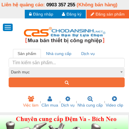
Liên hệ quảng cáo:
0903 357 255
(Không bán hàng)
Đăng nhập
Đăng ký
Đăng sản phẩm
Sản phẩm
Nhà cung cấp
Dịch vụ
Danh mục
Việc làm
Cần mua
Dịch vụ
Nhà cung cấp
Video clip