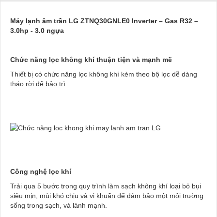
Máy lạnh âm trần LG ZTNQ30GNLE0 Inverter – Gas R32 –
3.0hp - 3.0 ngựa
Chức năng lọc không khí thuận tiện và mạnh mẽ
Thiết bị có chức năng lọc không khí kèm theo bộ lọc dễ dàng
tháo rời để bảo trì
Công nghệ lọc khí
Trải qua 5 bước trong quy trình làm sạch không khí loại bỏ bụi
siêu mịn, mùi khó chịu và vi khuẩn để đảm bảo một môi trường
sống trong sạch, và lành mạnh.