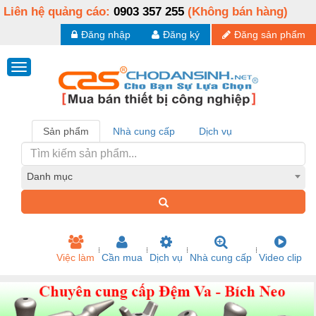
Liên hệ quảng cáo:
0903 357 255
(Không bán hàng)
Đăng nhập
Đăng ký
Đăng sản phẩm
Sản phẩm
Nhà cung cấp
Dịch vụ
Danh mục
Việc làm
Cần mua
Dịch vụ
Nhà cung cấp
Video clip