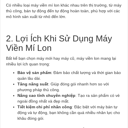
Có nhiều loại máy viền mí lon khác nhau trên thị trường, từ máy
thủ công, bán tự động đến tự động hoàn toàn, phù hợp với các
mô hình sản xuất từ nhỏ đến lớn.
2. Lợi Ích Khi Sử Dụng Máy
Viền Mí Lon
Bất kể bạn chọn máy mới hay máy cũ, máy viền lon mang lại
nhiều lợi ích quan trọng:
Bảo vệ sản phẩm
: Đảm bảo chất lượng và thời gian bảo
quản lâu dài.
Tăng năng suất
: Giúp đóng gói nhanh hơn so với
phương pháp thủ công.
Nâng cao tính chuyên nghiệp
: Tạo ra sản phẩm có vẻ
ngoài đồng nhất và đẹp mắt.
Tiết kiệm chi phí nhân công
: Đặc biệt với máy bán tự
động và tự động, bạn không cần quá nhiều nhân lực cho
khâu đóng gói.