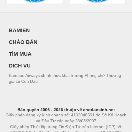
BAMIEN
CHÀO BÁN
TÌM MUA
DỊCH VỤ
Bamboo Airways chính thức khai trương Phòng chờ Thương
gia tại Côn Đảo
Bản quyền 2006 - 2026 thuộc về chodansinh.net
Giấy phép đăng ký Kinh doanh số: 4102048591 do Sở Kế Hoạch
và Đầu Tư cấp ngày 28/03/2007
Giấy phép Thiết lập trang Tin Điện Tử trên Internet (ICP) số: