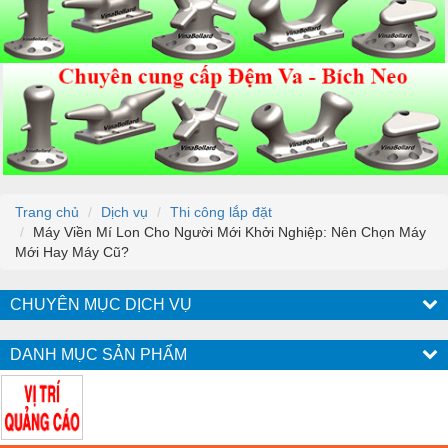
Trang chủ
Dịch vụ
Thi công lắp đặt
Máy Viền Mí Lon Cho Người Mới Khởi Nghiệp: Nên Chọn Máy
Mới Hay Máy Cũ?
CHUYÊN MỤC DỊCH VỤ
DANH MỤC SẢN PHẨM