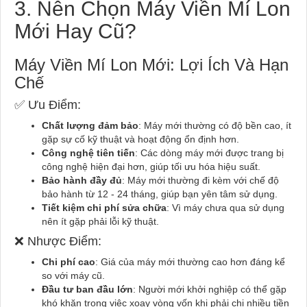
3. Nên Chọn Máy Viền Mí Lon
Mới Hay Cũ?
Máy Viền Mí Lon Mới: Lợi Ích Và Hạn
Chế
✅ Ưu Điểm:
Chất lượng đảm bảo
: Máy mới thường có độ bền cao, ít
gặp sự cố kỹ thuật và hoạt động ổn định hơn.
Công nghệ tiên tiến
: Các dòng máy mới được trang bị
công nghệ hiện đại hơn, giúp tối ưu hóa hiệu suất.
Bảo hành đầy đủ
: Máy mới thường đi kèm với chế độ
bảo hành từ 12 - 24 tháng, giúp bạn yên tâm sử dụng.
Tiết kiệm chi phí sửa chữa
: Vì máy chưa qua sử dụng
nên ít gặp phải lỗi kỹ thuật.
❌ Nhược Điểm:
Chi phí cao
: Giá của máy mới thường cao hơn đáng kể
so với máy cũ.
Đầu tư ban đầu lớn
: Người mới khởi nghiệp có thể gặp
khó khăn trong việc xoay vòng vốn khi phải chi nhiều tiền