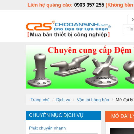
Liên hệ quảng cáo:
0903 357 255
(Không bán
Trang chủ
Dịch vụ
Vận tải hàng hóa
Mở đại lý
CHUYÊN MỤC DỊCH VỤ
MỞ ĐẠI L
Phát chuyển nhanh