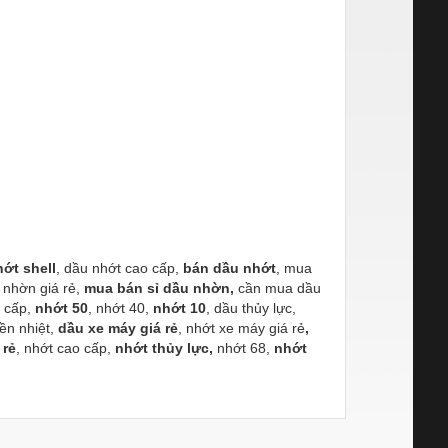
ớt shell
, dầu nhớt cao cấp,
bán dầu nhớt
, mua
 nhờn giá rẻ,
mua bán sỉ dầu nhờn,
cần mua dầu
o cấp,
nhớt 50
, nhớt 40,
nhớt 10
, dầu thủy lực,
yền nhiệt,
dầu xe máy giá rẻ
, nhớt xe máy giá rẻ
,
 rẻ
, nhớt cao cấp,
nhớt thủy lực,
nhớt 68,
nhớt