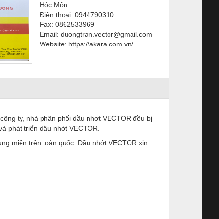
Hóc Môn
Điện thoại: 0944790310
Fax: 0862533969
Email: duongtran.vector@gmail.com
Website: https://akara.com.vn/
c công ty, nhà phân phối dầu nhơt VECTOR đều bị
 và phát triển dầu nhớt VECTOR.
ng miền trên toàn quốc. Dầu nhớt VECTOR xin