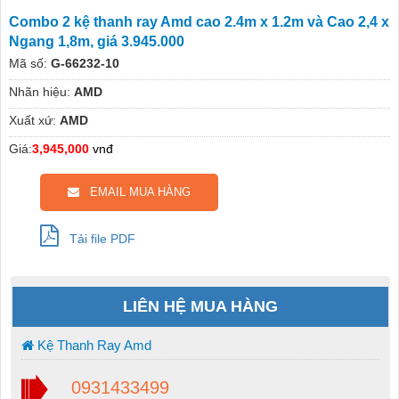
Combo 2 kệ thanh ray Amd cao 2.4m x 1.2m và Cao 2,4 x
Ngang 1,8m, giá 3.945.000
Mã số:
G-66232-10
Nhãn hiệu:
AMD
Xuất xứ:
AMD
Giá:
3,945,000
vnđ
EMAIL MUA HÀNG
Tải file PDF
LIÊN HỆ MUA HÀNG
Kệ Thanh Ray Amd
0931433499