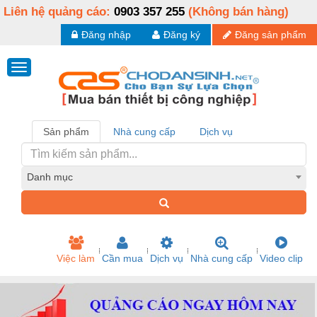
Liên hệ quảng cáo:
0903 357 255
(Không bán hàng)
Đăng nhập
Đăng ký
Đăng sản phẩm
Sản phẩm
Nhà cung cấp
Dịch vụ
Danh mục
Việc làm
Cần mua
Dịch vụ
Nhà cung cấp
Video clip