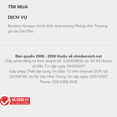
TÌM MUA
DỊCH VỤ
Bamboo Airways chính thức khai trương Phòng chờ Thương
gia tại Côn Đảo
Bản quyền 2006 - 2026 thuộc về chodansinh.net
Giấy phép đăng ký Kinh doanh số: 4102048591 do Sở Kế Hoạch
và Đầu Tư cấp ngày 28/03/2007
Giấy phép Thiết lập trang Tin Điện Tử trên Internet (ICP) số:
297/GP-BC do Bộ Văn Hóa Thông Tin cấp ngày 12/07/2007
Phone: 028.6258.3536
Phòng trọ
|
https://bdsgroup.vn
https://kqxs123.com