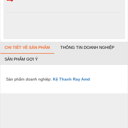
CHI TIẾT VỀ SẢN PHẨM
THÔNG TIN DOANH NGHIỆP
SẢN PHẨM GỢI Ý
Sản phẩm doanh nghiệp:
Kệ Thanh Ray Amd