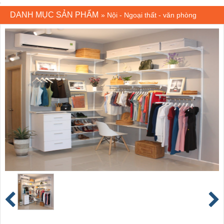
DANH MỤC SẢN PHẨM
»
Nội - Ngoại thất - văn phòng