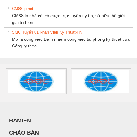
CM88 jp net
CM88 là nhà cái cá cược trực tuyến uy tín, sở hữu thế giới
giải trí hiện...
SMC Tuyển 01 Nhân Viên Kỹ Thuật-HN
Mô tả công việc Đảm nhiệm công việc tại phòng kỹ thuật của
Công ty theo...
BAMIEN
CHÀO BÁN