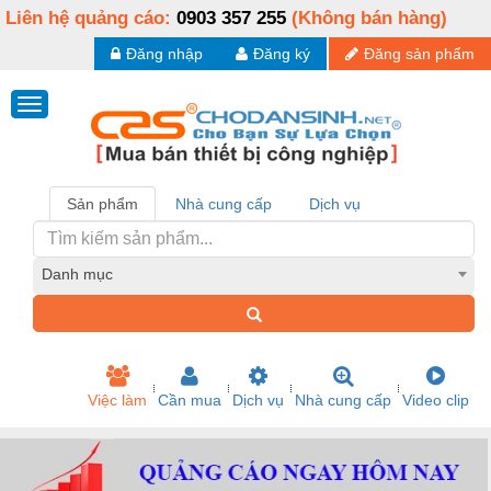
Liên hệ quảng cáo:
0903 357 255
(Không bán hàng)
Đăng nhập
Đăng ký
Đăng sản phẩm
Sản phẩm
Nhà cung cấp
Dịch vụ
Danh mục
Việc làm
Cần mua
Dịch vụ
Nhà cung cấp
Video clip