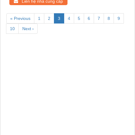
Liên hệ nhà cung cấp
« Previous
1
2
3
4
5
6
7
8
9
10
Next ›