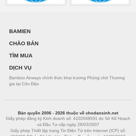
BAMIEN
CHÀO BÁN
TÌM MUA
DỊCH VỤ
Bamboo Airways chính thức khai trương Phòng chờ Thương
gia tại Côn Đảo
Bản quyền 2006 - 2026 thuộc về chodansinh.net
Giấy phép đăng ký Kinh doanh số: 4102048591 do Sở Kế Hoạch
và Đầu Tư cấp ngày 28/03/2007
Giấy phép Thiết lập trang Tin Điện Tử trên Internet (ICP) số: