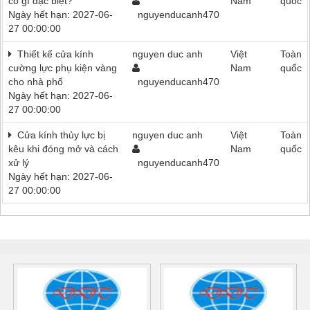
có gì đặc biệt?
Nam
quốc
Ngày hết hạn: 2027-06-
nguyenducanh470
27 00:00:00
Thiết kế cửa kính
nguyen duc anh
Việt
Toàn
cường lực phụ kiện vàng
Nam
quốc
cho nhà phố
nguyenducanh470
Ngày hết hạn: 2027-06-
27 00:00:00
Cửa kính thủy lực bị
nguyen duc anh
Việt
Toàn
kêu khi đóng mở và cách
Nam
quốc
xử lý
nguyenducanh470
Ngày hết hạn: 2027-06-
27 00:00:00