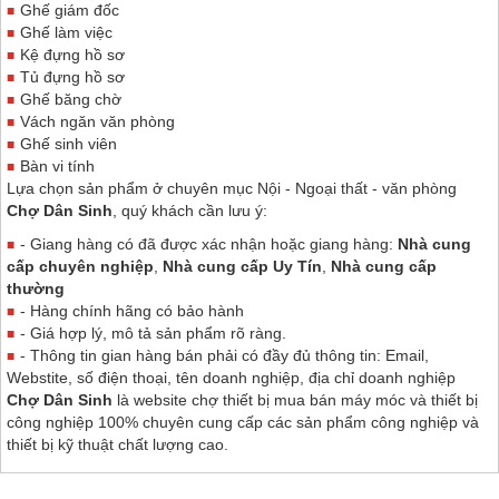
Ghế giám đốc
Ghế làm việc
Kệ đựng hồ sơ
Tủ đựng hồ sơ
Ghế băng chờ
Vách ngăn văn phòng
Ghế sinh viên
Bàn vi tính
Lựa chọn sản phẩm ở chuyên mục Nội - Ngoại thất - văn phòng
Chợ Dân Sinh
, quý khách cần lưu ý:
- Giang hàng có đã được xác nhận hoặc giang hàng:
Nhà cung
cấp chuyên nghiệp
,
Nhà cung cấp Uy Tín
,
Nhà cung cấp
thường
- Hàng chính hãng có bảo hành
- Giá hợp lý, mô tả sản phẩm rõ ràng.
- Thông tin gian hàng bán phải có đầy đủ thông tin: Email,
Webstite, số điện thoại, tên doanh nghiệp, địa chỉ doanh nghiệp
Chợ Dân Sinh
là website chợ thiết bị mua bán máy móc và thiết bị
công nghiệp 100% chuyên cung cấp các sản phẩm công nghiệp và
thiết bị kỹ thuật chất lượng cao.